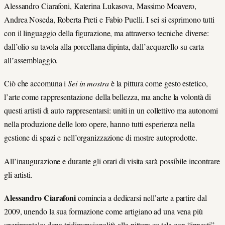
Alessandro Ciarafoni, Katerina Lukasova, Massimo Moavero,
Andrea Noseda, Roberta Preti e Fabio Puelli. I sei si esprimono tutti
con il linguaggio della figurazione, ma attraverso tecniche diverse:
dall’olio su tavola alla porcellana dipinta, dall’acquarello su carta
all’assemblaggio.
Ciò che accomuna i
Sei in mostra
è la pittura come gesto estetico,
l’arte come rappresentazione della bellezza, ma anche la volontà di
questi artisti di auto rappresentarsi: uniti in un collettivo ma autonomi
nella produzione delle loro opere, hanno tutti esperienza nella
gestione di spazi e nell’organizzazione di mostre autoprodotte.
All’inaugurazione e durante gli orari di visita sarà possibile incontrare
gli artisti.
Alessandro Ciarafoni
comincia a dedicarsi nell’arte a partire dal
2009, unendo la sua formazione come artigiano ad una vena più
sperimentale: dona tridimensionalità alla pittura su tela con “innesti”