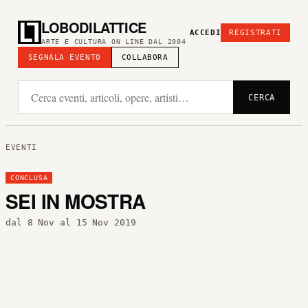
LOBODILATTICE
ACCEDI
REGISTRATI
ARTE E CULTURA ON LINE DAL 2004
SEGNALA EVENTO
COLLABORA
CERCA
EVENTI
CONCLUSA
SEI IN MOSTRA
dal 8 Nov al 15 Nov 2019