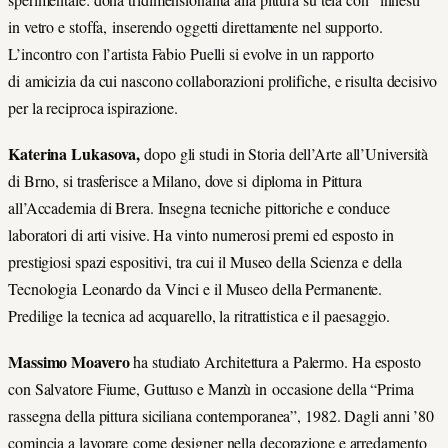
in vetro e stoffa, inserendo oggetti direttamente nel supporto.
L’incontro con l’artista Fabio Puelli si evolve in un rapporto
di amicizia da cui nascono collaborazioni prolifiche, e risulta decisivo
per la reciproca ispirazione.
Katerina Lukasova,
dopo gli studi in Storia dell’Arte all’Università
di Brno, si trasferisce a Milano, dove si diploma in Pittura
all’Accademia di Brera. Insegna tecniche pittoriche e conduce
laboratori di arti visive. Ha vinto numerosi premi ed esposto in
prestigiosi spazi espositivi, tra cui il Museo della Scienza e della
Tecnologia Leonardo da Vinci e il Museo della Permanente.
Predilige la tecnica ad acquarello, la ritrattistica e il paesaggio.
Massimo Moavero
ha studiato Architettura a Palermo. Ha esposto
con Salvatore Fiume, Guttuso e Manzù in occasione della “Prima
rassegna della pittura siciliana contemporanea”, 1982. Dagli anni ’80
comincia a lavorare come designer nella decorazione e arredamento