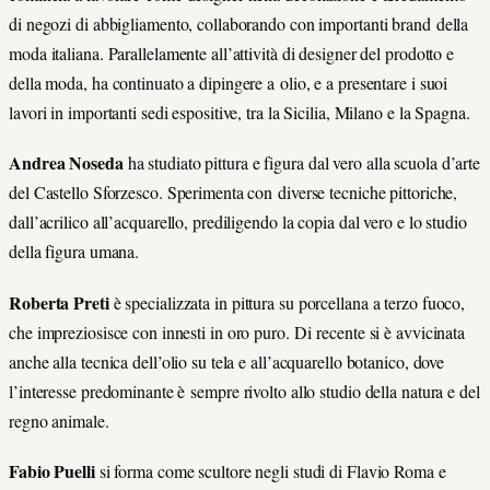
di negozi di abbigliamento, collaborando con importanti brand della
moda italiana. Parallelamente all’attività di designer del prodotto e
della moda, ha continuato a dipingere a olio, e a presentare i suoi
lavori in importanti sedi espositive, tra la Sicilia, Milano e la Spagna.
Andrea Noseda
ha studiato pittura e figura dal vero alla scuola d’arte
del Castello Sforzesco. Sperimenta con diverse tecniche pittoriche,
dall’acrilico all’acquarello, prediligendo la copia dal vero e lo studio
della figura umana.
Roberta Preti
è specializzata in pittura su porcellana a terzo fuoco,
che impreziosisce con innesti in oro puro. Di recente si è avvicinata
anche alla tecnica dell’olio su tela e all’acquarello botanico, dove
l’interesse predominante è sempre rivolto allo studio della natura e del
regno animale.
Fabio Puelli
si forma come scultore negli studi di Flavio Roma e