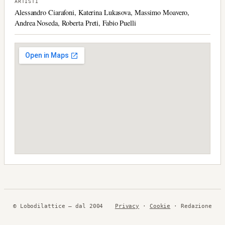
ARTISTI
Alessandro Ciarafoni, Katerina Lukasova, Massimo Moavero,
Andrea Noseda, Roberta Preti, Fabio Puelli
© Lobodilattice — dal 2004
Privacy
·
Cookie
· Redazione