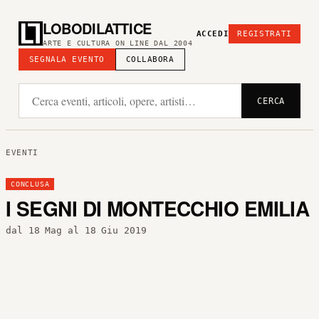
LOBODILATTICE
ACCEDI
REGISTRATI
ARTE E CULTURA ON LINE DAL 2004
SEGNALA EVENTO
COLLABORA
CERCA
EVENTI
CONCLUSA
I SEGNI DI MONTECCHIO EMILIA
dal 18 Mag al 18 Giu 2019