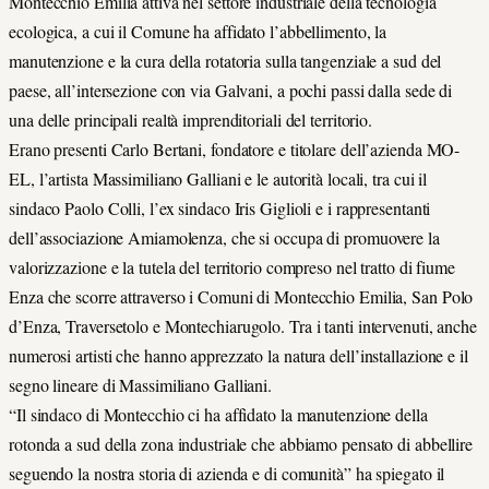
Montecchio Emilia attiva nel settore industriale della tecnologia
ecologica, a cui il Comune ha affidato l’abbellimento, la
manutenzione e la cura della rotatoria sulla tangenziale a sud del
paese, all’intersezione con via Galvani, a pochi passi dalla sede di
una delle principali realtà imprenditoriali del territorio.
Erano presenti Carlo Bertani, fondatore e titolare dell’azienda MO-
EL, l’artista Massimiliano Galliani e le autorità locali, tra cui il
sindaco Paolo Colli, l’ex sindaco Iris Giglioli e i rappresentanti
dell’associazione Amiamolenza, che si occupa di promuovere la
valorizzazione e la tutela del territorio compreso nel tratto di fiume
Enza che scorre attraverso i Comuni di Montecchio Emilia, San Polo
d’Enza, Traversetolo e Montechiarugolo. Tra i tanti intervenuti, anche
numerosi artisti che hanno apprezzato la natura dell’installazione e il
segno lineare di Massimiliano Galliani.
“Il sindaco di Montecchio ci ha affidato la manutenzione della
rotonda a sud della zona industriale che abbiamo pensato di abbellire
seguendo la nostra storia di azienda e di comunità” ha spiegato il