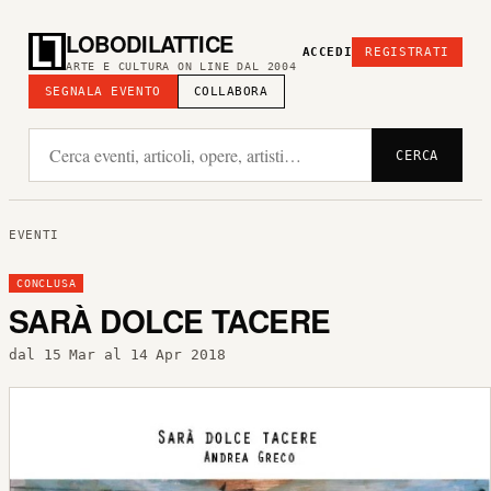
LOBODILATTICE
ACCEDI
REGISTRATI
ARTE E CULTURA ON LINE DAL 2004
SEGNALA EVENTO
COLLABORA
CERCA
EVENTI
CONCLUSA
SARÀ DOLCE TACERE
dal 15 Mar al 14 Apr 2018