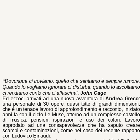
“
Dovunque ci troviamo, quello che sentiamo è sempre rumore.
Quando lo vogliamo ignorare ci disturba, quando lo ascoltiamo
ci rendiamo conto che ci affascina
”.
John Cage
Ed eccoci arrivati ad una nuova avventura di
Andrea Greco
:
una personale di 30 opere, quasi tutte di grandi dimensioni,
che è un tenace lavoro di approfondimento e racconto, iniziato
anni fa con il ciclo Le Muse, attorno ad un complesso castello
di musica, pensieri, ispirazioni e uso dei colori. Lavoro
approdato ad una consapevolezza che ha saputo creare
scambi e contaminazioni, come nel caso del recente rapporto
con Ludovico Einaudi.