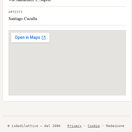
ARTISTI
Santiago Cucullu
© Lobodilattice — dal 2004
Privacy
·
Cookie
· Redazione