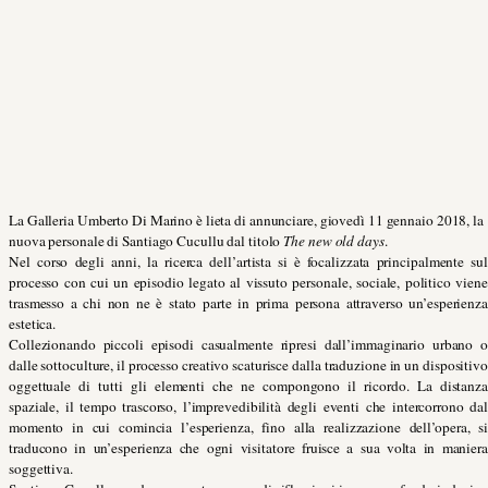
La Galleria Umberto Di Marino è lieta di annunciare, giovedì 11 gennaio 2018, la
nuova personale di Santiago Cucullu dal titolo
The new old days
.
Nel corso degli anni, la ricerca dell’artista si è focalizzata principalmente sul
processo con cui un episodio legato al vissuto personale, sociale, politico viene
trasmesso a chi non ne è stato parte in prima persona attraverso un’esperienza
estetica.
Collezionando piccoli episodi casualmente ripresi dall’immaginario urbano o
dalle sottoculture, il processo creativo scaturisce dalla traduzione in un dispositivo
oggettuale di tutti gli elementi che ne compongono il ricordo. La distanza
spaziale, il tempo trascorso, l’imprevedibilità degli eventi che intercorrono dal
momento in cui comincia l’esperienza, fino alla realizzazione dell’opera, si
traducono in un’esperienza che ogni visitatore fruisce a sua volta in maniera
soggettiva.