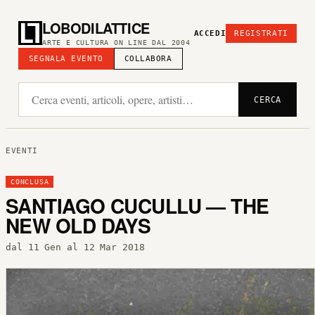
LOBODILATTICE
ACCEDI
REGISTRATI
ARTE E CULTURA ON LINE DAL 2004
SEGNALA EVENTO
COLLABORA
CERCA
EVENTI
CONCLUSA
SANTIAGO CUCULLU — THE
NEW OLD DAYS
dal 11 Gen al 12 Mar 2018