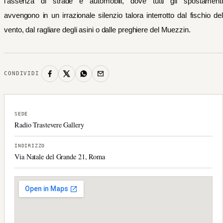
l’assenza di strade e automobili, dove tutti gli spostamenti
avvengono in un irrazionale silenzio talora interrotto dal fischio del
vento, dal ragliare degli asini o dalle preghiere del Muezzin.
CONDIVIDI
SEDE
Radio Trastevere Gallery
INDIRIZZO
Via Natale del Grande 21, Roma