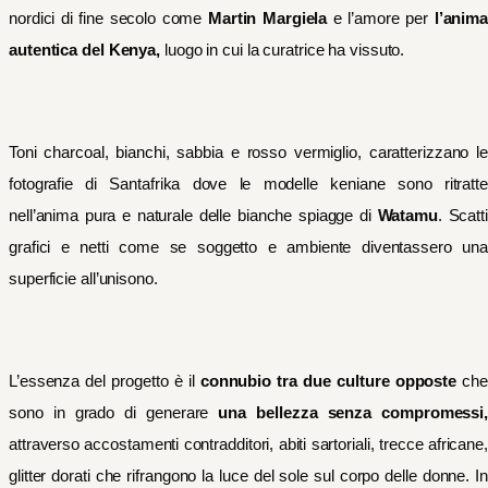
nordici di fine secolo come
Martin Margiela
e l’amore per
l’anim
autentica del Kenya,
luogo in cui la curatrice ha vissuto.
Toni charcoal, bianchi, sabbia e rosso vermiglio, caratterizzano le
fotografie di Santafrika dove le modelle keniane sono ritratte
nell’anima pura e naturale delle bianche spiagge di
Watamu
. Scatti
grafici e netti come se soggetto e ambiente diventassero una
superficie all’unisono.
L’essenza del progetto è il
connubio tra due culture opposte
che
sono in grado di generare
una bellezza senza compromessi
attraverso accostamenti contradditori, abiti sartoriali, trecce africane,
glitter dorati che rifrangono la luce del sole sul corpo delle donne. In