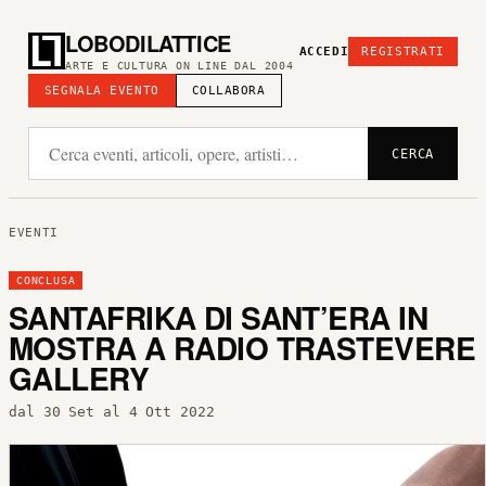
LOBODILATTICE
ACCEDI
REGISTRATI
ARTE E CULTURA ON LINE DAL 2004
SEGNALA EVENTO
COLLABORA
CERCA
EVENTI
CONCLUSA
SANTAFRIKA DI SANT’ERA IN
MOSTRA A RADIO TRASTEVERE
GALLERY
dal 30 Set al 4 Ott 2022