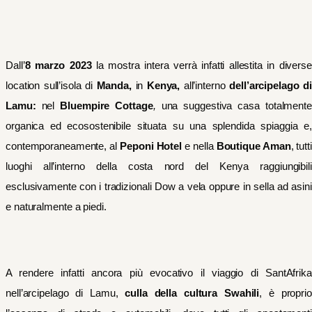
Dall’
8 marzo 2023
la mostra intera verrà infatti allestita in diverse
location sull’isola di
Manda,
in
Kenya,
all’interno
dell’arcipelago d
Lamu:
nel
Bluempire Cottage
,
una suggestiva casa totalmente
organica ed ecosostenibile situata su una splendida spiaggia e,
contemporaneamente, al
Peponi Hotel
e nella
Boutique Aman
, tutti
luoghi all’interno della costa nord del Kenya raggiungibili
esclusivamente con i tradizionali Dow a vela oppure in sella ad asini
e naturalmente a piedi.
A rendere infatti ancora più evocativo il viaggio di SantAfrika
nell’arcipelago di Lamu,
culla della cultura Swahili
, è proprio