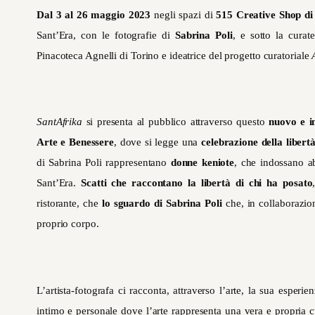
Dal 3 al 26 maggio 2023
negli spazi di
515 Creative Shop di
Sant’Era, con le fotografie di
Sabrina Poli
, e sotto la curate
Pinacoteca Agnelli di Torino e ideatrice del progetto curatoriale
SantAfrika
si presenta al pubblico attraverso questo
nuovo e i
Arte e Benessere
, dove si legge una
celebrazione della libert
di Sabrina Poli rappresentano
donne keniote
, che indossano ab
Sant’Era.
Scatti che raccontano la libertà di chi ha posato
ristorante, che
lo sguardo di Sabrina Poli
che, in collaborazio
proprio corpo.
L’artista-fotografa ci racconta, attraverso l’arte, la sua esper
intimo e personale dove l’arte rappresenta una vera e propria cur