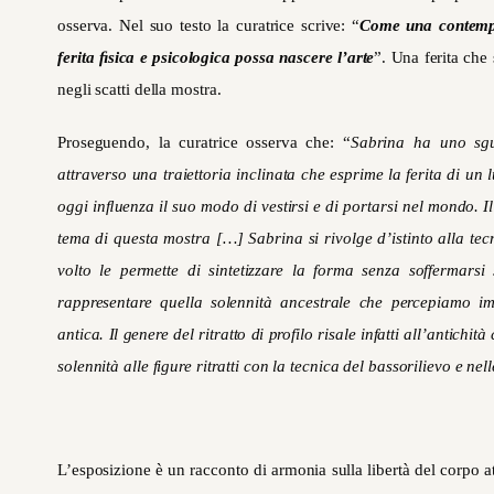
osserva. Nel suo testo la curatrice scrive: “
Come una contemp
ferita ﬁsica e psicologica possa nascere l’arte
”. Una ferita che 
negli scatti della mostra.
Proseguendo, la curatrice osserva che: “
Sabrina ha uno sgua
attraverso una traiettoria inclinata che esprime la ferita di 
oggi inﬂuenza il suo modo di vestirsi e di portarsi nel mondo. Il
tema di questa mostra […] Sabrina si rivolge d’istinto alla tecn
volto le permette di sintetizzare la forma senza soffermarsi 
rappresentare quella solennità ancestrale che percepiamo 
antica. Il genere del ritratto di profilo risale infatti all’antichit
solennità alle figure ritratti con la tecnica del bassorilievo e nell
L’esposizione è un racconto di armonia sulla libertà del corpo 