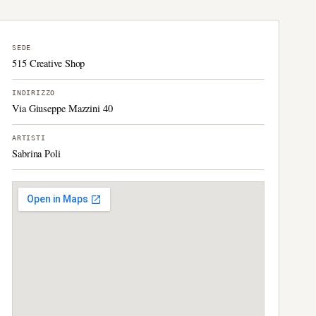
SEDE
515 Creative Shop
INDIRIZZO
Via Giuseppe Mazzini 40
ARTISTI
Sabrina Poli