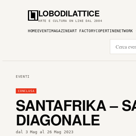
LOBODILATTICE
ARTE E CULTURA ON LINE DAL 2004
HOME
EVENTI
MAGAZINE
ART FACTORY
COPERTINE
NETWORK
EVENTI
CONCLUSA
SANTAFRIKA – S
DIAGONALE
dal 3 Mag al 26 Mag 2023