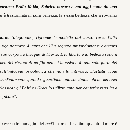
oranea Frida Kahlo, Sabrina mostra a noi oggi come da una
si è trasformata in pura bellezza, la stessa bellezza che ritroviamo
rdo ‘diagonale’, riprende le modelle dal basso verso l’alto
un lungo percorso di cura che l’ha segnata profondamente e ancora
 suo corpo ha bisogno di libertà. E la libertà e la bellezza sono il
ica del ritratto di profilo perché la visione di una sola parte del
sull’indagine psicologica che non le interessa. L’artista vuole
immediatamente quando guardiamo queste donne dalla bellezza
à classica: gli Egizi e i Greci lo utilizzavano per conferire regalità e
e pitture
”.
attraverso le immagini del
reef
lunare del mattino quando il mare è