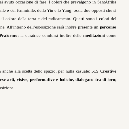
ai avuto occasione di fare.
I colori che prevalgono in SantAfrika
ile e del femminile, dello Yin e lo Yang, ossia due opposti che si
, il colore della terra e del radicamento. Questi sono i colori del
one. All’interno dell’esposizione sarà inoltre presente un
percorso
 Pralormo
; la curatrice condurrà inoltre delle
meditazioni
come
 anche alla scelta dello spazio, per nulla casuale:
515 Creative
se arti, visive, performative e ludiche, dialogano tra di loro
;
posizione.