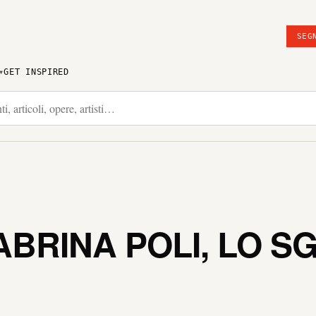
SEG
GET INSPIRED
ABRINA POLI, LO 