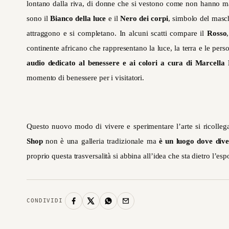
lontano dalla riva, di donne che si vestono come non hanno m
sono il
Bianco della luce
e il
Nero dei corpi
, simbolo del masch
attraggono e si completano. In alcuni scatti compare il
Rosso
continente africano che rappresentano la luce, la terra e le pers
audio dedicato al benessere e ai colori a cura di Marcella
momento di benessere per i visitatori.
Questo nuovo modo di vivere e sperimentare l’arte si ricollega
Shop
non è una galleria tradizionale ma
è un luogo dove diver
proprio questa trasversalità si abbina all’idea che sta dietro l’es
CONDIVIDI