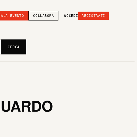
NALA EVENTO
COLLABORA
ACCEDI
REGISTRATI
CERCA
SGUARDO