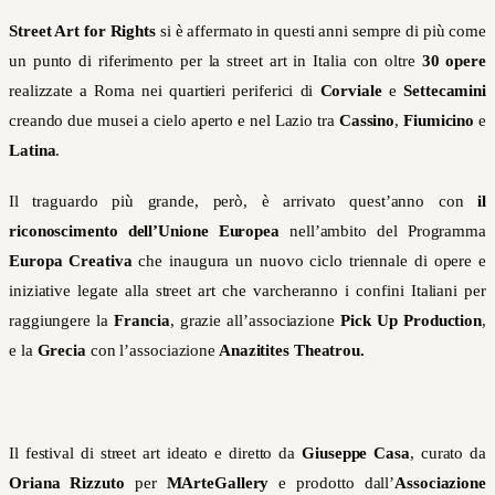
Street Art for Rights
si è affermato in questi anni sempre di più come
un punto di riferimento per la street art in Italia con oltre
30 opere
realizzate a Roma nei quartieri periferici di
Corviale
e
Settecamini
creando due musei a cielo aperto e nel Lazio tra
Cassino
,
Fiumicino
e
Latina
.
Il traguardo più grande, però, è arrivato quest’anno con
il
riconoscimento dell’Unione Europea
nell’ambito del Programma
Europa Creativa
che inaugura un nuovo ciclo triennale di opere e
iniziative legate alla street art che varcheranno i confini Italiani per
raggiungere la
Francia
,
grazie all’associazione
Pick Up Production
,
e la
Grecia
con l’associazione
Anazitites Theatrou.
Il festival di street art ideato e diretto da
Giuseppe Casa
, curato da
Oriana Rizzuto
per
MArteGallery
e prodotto dall’
Associazione