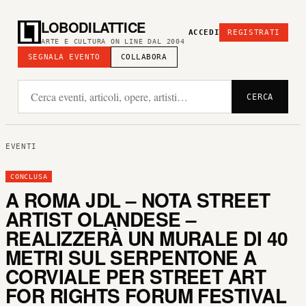
LOBODILATTICE
ACCEDI
REGISTRATI
ARTE E CULTURA ON LINE DAL 2004
SEGNALA EVENTO
COLLABORA
CERCA
EVENTI
CONCLUSA
A ROMA JDL – NOTA STREET
ARTIST OLANDESE –
REALIZZERÀ UN MURALE DI 40
METRI SUL SERPENTONE A
CORVIALE PER STREET ART
FOR RIGHTS FORUM FESTIVAL