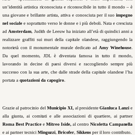
un’identità artistica riconosciuta e riconoscibile in tutto il mondo – è
una giovane e brillante artista, attiva e conosciuta per il suo
impegno
nel sociale
e soprattutto verso le donne e i più deboli. Nata e cresciuta
ad
Amsterdam
, Judith de Leeuw ha iniziato all’età di quindici anni a
realizzare graffiti sui muri della capitale olandese, raggiungendo la
notorietà con il monumentale murale dedicato ad
Amy Winehouse
.
Da quel momento, JDL è diventata famosa in tutto il mondo,
lavorando in decine di paesi diversi e raccogliendo sempre più
successo con la sua arte, che dalle strade della capitale olandese l’ha
portata a
quotazioni da capogiro
.
Grazie al patrocinio del
Municipio XI,
al presidente
Gianluca Lanzi
e
alla giunta, ai comitati e alle associazioni di quartiere, ai partner
Roma Best Practice
e
Mitreo Iside,
al centro
Nicoletta Campanella
e ai partner tecnici
Minguzzi
,
Bricofer
,
Sikkens
per il loro contributo.