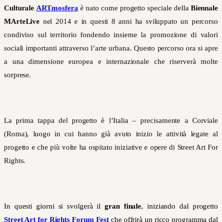
Culturale
ARTmosfera
è nato come progetto speciale della
Biennale
MArteLive
nel 2014 e in questi 8 anni ha sviluppato un percorso
condiviso sul territorio fondendo insieme la promozione di valori
sociali importanti attraverso l’arte urbana. Questo percorso ora si apre
a una dimensione europea e internazionale che riserverà molte
sorprese.
La prima tappa del progetto è l’Italia – precisamente a Corviale
(Roma), luogo in cui hanno già avuto inizio le attività legate al
progetto e che più volte ha ospitato iniziative e opere di Street Art For
Rights.
In questi giorni si svolgerà il
gran finale
, iniziando dal progetto
Street Art for Rights Forum Fest
che offrirà un ricco programma dal