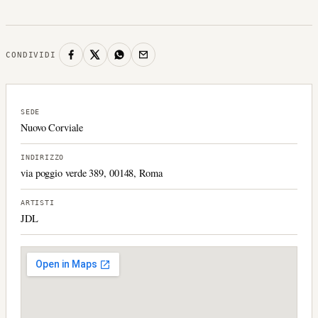
CONDIVIDI
SEDE
Nuovo Corviale
INDIRIZZO
via poggio verde 389, 00148, Roma
ARTISTI
JDL