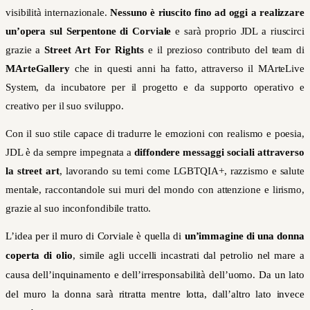
visibilità internazionale.
Nessuno è riuscito fino ad oggi a realizzare
un’opera sul Serpentone di Corviale
e sarà proprio JDL a riuscirci
grazie a
Street Art For Rights
e il prezioso contributo del team di
MArteGallery
che in questi anni ha fatto, attraverso il MArteLive
System, da incubatore per il progetto e da supporto operativo e
creativo per il suo sviluppo.
Con il suo stile capace di tradurre le emozioni con realismo e poesia,
JDL è da sempre impegnata a
diffondere messaggi sociali attraverso
la street art
, lavorando su temi come LGBTQIA+, razzismo e salute
mentale, raccontandole sui muri del mondo con attenzione e lirismo,
grazie al suo inconfondibile tratto.
L’idea per il muro di Corviale è quella di
un’immagine di una donna
coperta di olio
, simile agli uccelli incastrati dal petrolio nel mare a
causa dell’inquinamento e dell’irresponsabilità dell’uomo. Da un lato
del muro la donna sarà ritratta mentre lotta, dall’altro lato invece