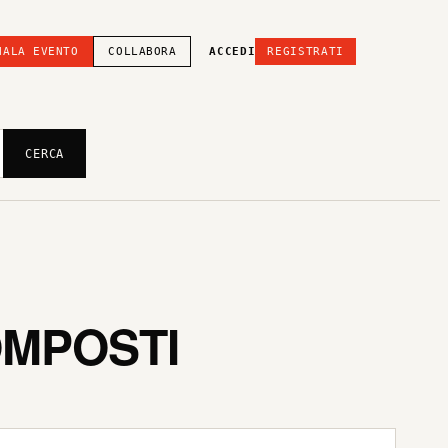
NALA EVENTO
COLLABORA
ACCEDI
REGISTRATI
CERCA
OMPOSTI