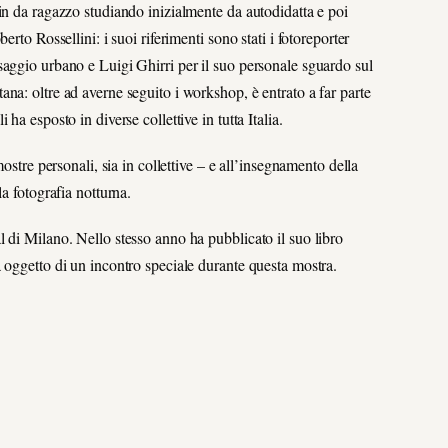
in da ragazzo studiando inizialmente da autodidatta e poi
rto Rossellini: i suoi riferimenti sono stati i fotoreporter
saggio urbano e Luigi Ghirri per il suo personale sguardo sul
na: oltre ad averne seguito i workshop, è entrato a far parte
a esposto in diverse collettive in tutta Italia.
ostre personali, sia in collettive – e all’insegnamento della
a fotografia notturna.
 di Milano. Nello stesso anno ha pubblicato il suo libro
 oggetto di un incontro speciale durante questa mostra.