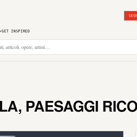
SEG
GET INSPIRED
LA, PAESAGGI RIC