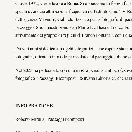
Classe 1972, vive e lavora a Roma. Si appassiona di fotografia s
specializzandosi attraverso la frequenza dell’istituto Cine TV Robe
dell’agenzia Magnum, Gabriele Basilico per la fotografia di pae
paesaggio. Suoi maestri sono stati Mario De Biasi e Franco Fonta
attivamente del gruppo di “Quelli di Franco Fontana”, con i quali h
Da vari anni si dedica a progetti fotografici – che espone sia in m
fotografia, orientato in modo particolare sul paesaggio urbano e l
Nel 2023 ha partecipato con una mostra personale al Fotofestival
fotografico “Paesaggi Ricomposti” (Silvana Editoriale), che sarà
INFO PRATICHE
Roberto Mirulla | Paesaggi ricomposti