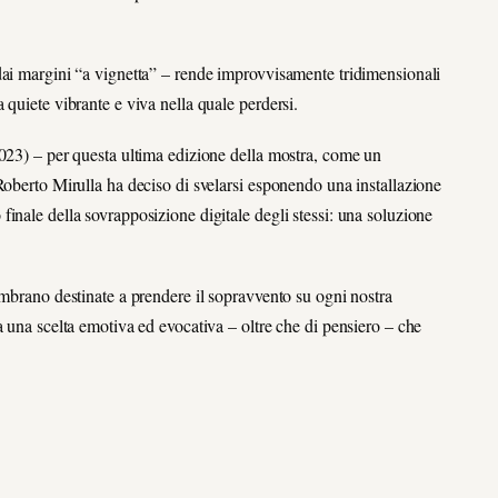
dai margini “a vignetta” – rende improvvisamente tridimensionali
 quiete vibrante e viva nella quale perdersi.
2023) – per questa ultima edizione della mostra, come un
Roberto Mirulla ha deciso di svelarsi esponendo una installazione
ato finale della sovrapposizione digitale degli stessi: una soluzione
.
embrano destinate a prendere il sopravvento su ogni nostra
a una scelta emotiva ed evocativa – oltre che di pensiero – che