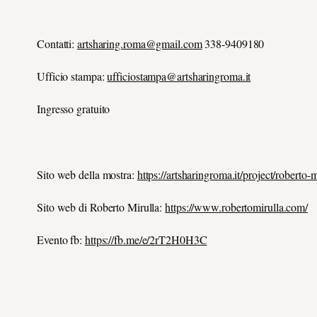
Contatti:
artsharing.roma@gmail.com
338-9409180
Ufficio stampa:
ufficiostampa@artsharingroma.it
Ingresso gratuito
Sito web della mostra:
https://artsharingroma.it/project/roberto
Sito web di Roberto Mirulla:
https://www.robertomirulla.com/
Evento fb:
https://fb.me/e/2rT2H0H3C