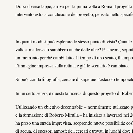
Dopo diverse tappe, arriva per la prima volta a Roma il progett
intervento extra a conclusione del progetto, pensato nello speci
In quanti modi si può esplorare lo stesso punto di vista? Quante 
valida, ma forse lo sarebbero anche delle altre? E, ancora, soprattu
un momento perché cambi tutto. Il tempo di uno scatto, il tempo 
l’immagine impressa sulla retina, e già lo scenario è cambiato.
Si può, con la fotografia, cercare di superare l’ostacolo tempora
In un certo senso, è questa la ricerca di questo progetto di Rober
Utilizzando un obiettivo decentrabile – normalmente utilizzato per
e la formazione di Roberto Mirulla – ha iniziato a lavorarci nel
ha preso una strada imprevista, scoprendo nuove possibilità: così
di acqua, di spessori atmosferici, cercati e trovati in luoghi dove 