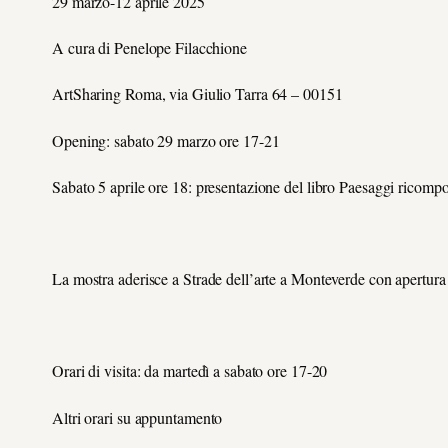
29 marzo-12 aprile 2025
A cura di Penelope Filacchione
ArtSharing Roma, via Giulio Tarra 64 – 00151
Opening: sabato 29 marzo ore 17-21
Sabato 5 aprile ore 18: presentazione del libro Paesaggi ricompo
La mostra aderisce a Strade dell’arte a Monteverde con apertura 
Orari di visita: da martedì a sabato ore 17-20
Altri orari su appuntamento