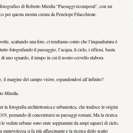
o fotografico di Roberto Mirulla “Paesaggi ricomposti”, con un
fico per questa mostra curata da Penelope Filacchione.
volte, scattando una foto, ci rendiamo conto che l’inquadratura è
tto fotografando il paesaggio, l’acqua, il cielo, i riflessi, basta
di uno sguardo, il tempo in cui il nostro cervello elabora
le, il margine del campo visivo, espandendosi all’infinito?
to Mirulla.
 la fotografia architettonica e urbanistica, che tradisce le origini
 2019, pensando di concentrarsi su paesaggi romani. Ma la ricerca
 le vedute urbane sono state soppiantate da ampi squarci di cielo,
la mutevolezza si fa più affascinante e la ricerca dello scatto