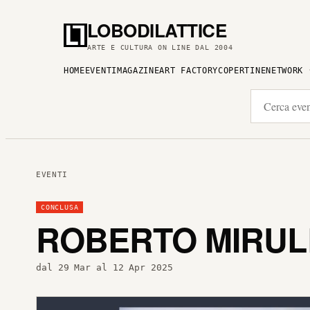
LOBODILATTICE
ARTE E CULTURA ON LINE DAL 2004
HOME
EVENTI
MAGAZINE
ART FACTORY
COPERTINE
NETWORK
EVENTI
CONCLUSA
ROBERTO MIRUL
dal 29 Mar al 12 Apr 2025