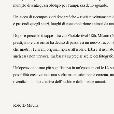
multiplo diventa quasi obbligo per l’ampiezza dello sguardo.
Un gioco di ricomposizioni fotografiche – rivelate volutamente 
e profondi quegli spazi, luoghi di contemplazione animati da una
Dopo le precedenti tappe – tra cui Photofestival 18th, Milano (
prestigiatore che ormai ha deciso di passare a un nuovo trucco, 
che mostri i 12 scatti originali ripresi all’isola d’Elba e il risult
anch’essa non univoca, ma basata su precise scelte del fotografo
Un’operazione tanto più significativa in un’epoca in cui le IA s
possibilità creativa: non una scelta matematicamente corretta, m
rivendica il diritto creativo dell’occhio e della mente umani.
Roberto Mirulla