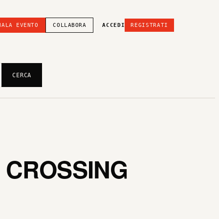
NALA EVENTO
COLLABORA
ACCEDI
REGISTRATI
CERCA
| CROSSING