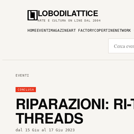
LOBODILATTICE
ARTE E CULTURA ON LINE DAL 2004
HOME
EVENTI
MAGAZINE
ART FACTORY
COPERTINE
NETWORK
EVENTI
CONCLUSA
RIPARAZIONI: RI
THREADS
dal 15 Giu al 17 Giu 2023