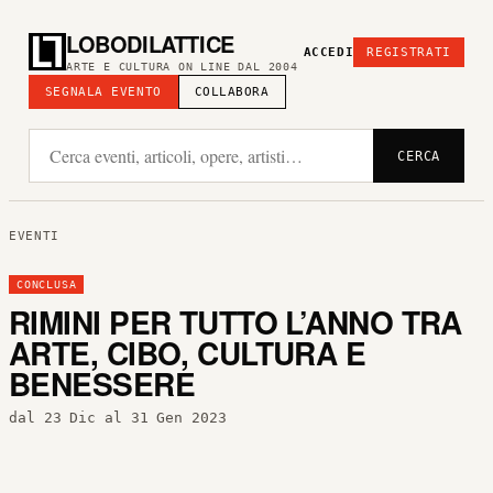
LOBODILATTICE
ACCEDI
REGISTRATI
ARTE E CULTURA ON LINE DAL 2004
SEGNALA EVENTO
COLLABORA
CERCA
EVENTI
CONCLUSA
RIMINI PER TUTTO L’ANNO TRA
ARTE, CIBO, CULTURA E
BENESSERE
dal 23 Dic al 31 Gen 2023