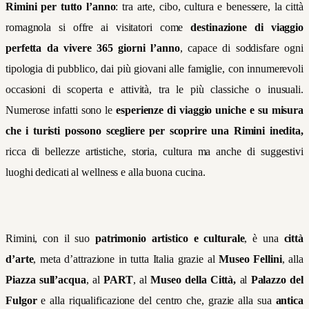
Rimini per tutto l’anno
: tra arte, cibo, cultura e benessere, la città
romagnola
si offre ai visitatori come
destinazione di viaggio
perfetta da vivere 365 giorni l’anno
, capace di soddisfare ogni
tipologia di pubblico, dai più giovani alle famiglie, con innumerevoli
occasioni di scoperta e attività, tra le più classiche o inusuali.
Numerose infatti sono le
esperienze di viaggio uniche e su misura
che i turisti possono scegliere per scoprire una Rimini inedita,
ricca di bellezze artistiche, storia, cultura ma anche di suggestivi
luoghi dedicati al wellness e alla buona cucina.
Rimini, con il suo
patrimonio artistico e culturale
, è una
città
d’arte
, meta d’attrazione in tutta Italia grazie al
Museo Fellini
, alla
Piazza sull’acqua
, al
PART
, al
Museo della Città,
al
Palazzo del
Fulgor
e alla riqualificazione del centro che, grazie alla sua
antica