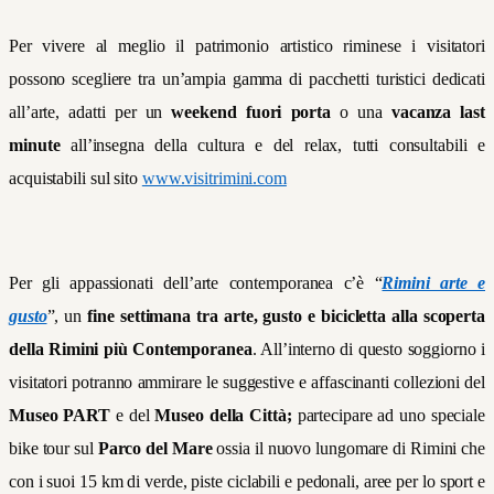
Per vivere al meglio il patrimonio artistico riminese i visitatori
possono scegliere tra un’ampia gamma di pacchetti turistici dedicati
all’arte, adatti per un
weekend fuori porta
o una
vacanza last
minute
all’insegna della cultura e del relax, tutti consultabili e
acquistabili sul sito
www.visitrimini.com
Per gli appassionati dell’arte contemporanea c’è “
Rimini arte e
gusto
”, un
fine settimana tra arte, gusto e bicicletta alla scoperta
della Rimini più Contemporanea
. All’interno di questo soggiorno i
visitatori potranno ammirare le suggestive e affascinanti collezioni del
Museo PART
e del
Museo della Città;
partecipare ad uno speciale
bike tour sul
Parco del Mare
ossia il nuovo lungomare di Rimini che
con i suoi 15 km di verde, piste ciclabili e pedonali, aree per lo sport e