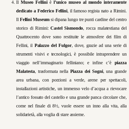
Il
Museo Fellini
è
l’unico museo al mondo interamente
dedicato a Federico Fellini
, il famoso regista nato a Rimini.
Il
Fellini Museum
si dipana lungo tre punti cardine del centro
storico di Rimini:
Castel Sismondo
, rocca malatestiana del
Quattrocento dove sono restituite le atmosfere dei film di
Fellini, il
Palazzo del Fulgor
, dove, grazie ad una serie di
strumenti visivi e tecnologici, è possibile intraprendere un
viaggio nell’immaginario felliniano; e infine c’è
piazza
Malatesta
, trasformata nella
Piazza dei Sogni
, una grande
area urbana, con porzioni a verde, arene per spettacoli,
installazioni artistiche, un immenso velo d’acqua a rievocare
l’antico fossato del castello e una grande panca circolare che,
come nel finale di 8½, vuole essere un inno alla vita, alla
solidarietà, alla voglia di stare assieme.