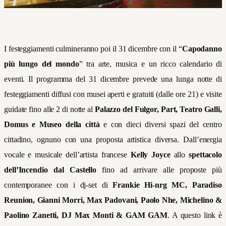
I festeggiamenti culmineranno poi il 31 dicembre con il “
Capodanno
più lungo del mondo
” tra arte, musica e un ricco calendario di
eventi. Il programma del 31 dicembre prevede una lunga notte di
festeggiamenti diffusi con musei aperti e gratuiti (dalle ore 21) e visite
guidate fino alle 2 di notte al
Palazzo del Fulgor, Part, Teatro Galli,
Domus e Museo della città
e con dieci diversi spazi del centro
cittadino, ognuno con una proposta artistica diversa.
Dall’energia
vocale e musicale dell’artista francese
Kelly Joyce
allo
spettacolo
dell’Incendio dal Castello
fino ad arrivare alle proposte più
contemporanee con i dj-set di
Frankie Hi-nrg MC, Paradiso
Reunion, Gianni Morri, Max Padovani, Paolo Nhe, Michelino &
Paolino Zanetti, DJ Max Monti & GAM GAM
. A questo link è