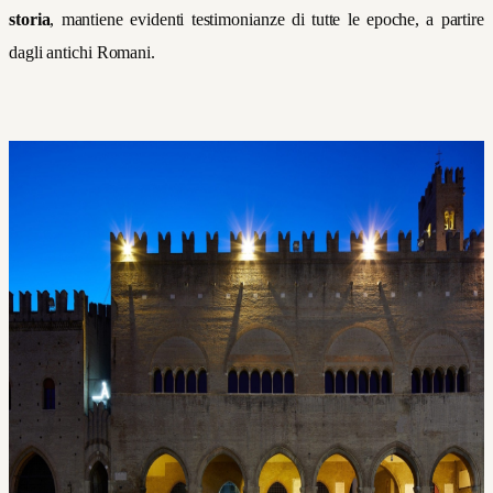
storia
, mantiene evidenti testimonianze di tutte le epoche, a partire
dagli antichi Romani.