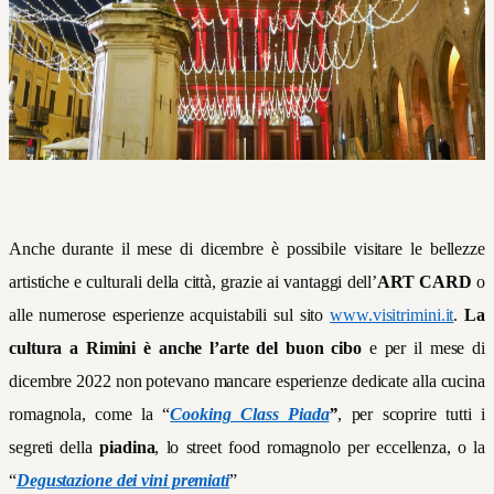
Anche durante il mese di dicembre è possibile visitare le bellezze
artistiche e culturali della città, grazie ai vantaggi dell’
ART CARD
o
alle numerose esperienze acquistabili sul sito
www.visitrimini.it
.
La
cultura a Rimini è anche l’arte del buon cibo
e per il mese di
dicembre 2022 non potevano mancare esperienze dedicate alla cucina
romagnola, come la “
Cooking Class Piada
”
, per scoprire tutti i
segreti della
piadina
, lo street food romagnolo per eccellenza, o la
“
Degustazione dei vini premiati
”