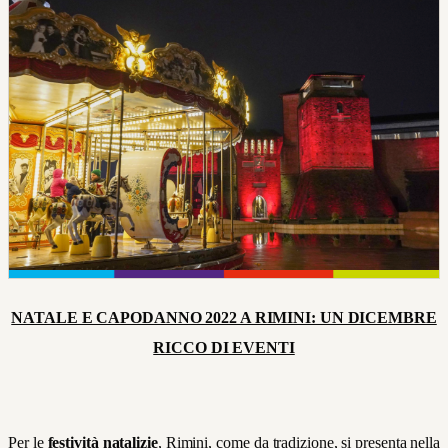
NATALE E CAPODANNO 2022 A RIMINI: UN DICEMBRE
RICCO DI EVENTI
Per le
festività natalizie
, Rimini, come da tradizione, si presenta nella