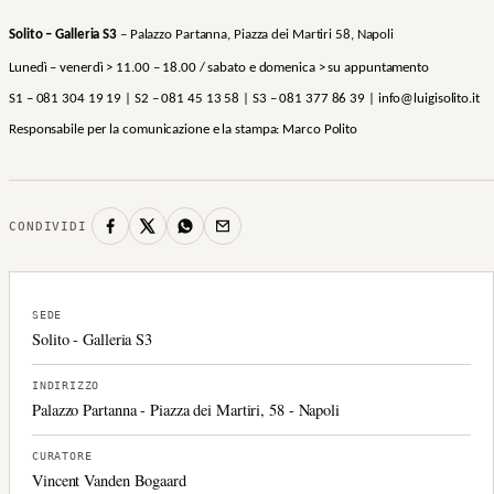
Solito – Galleria S3
– Palazzo Partanna, Piazza dei Martiri 58, Napoli
Lunedì – venerdì > 11.00 – 18.00 / sabato e domenica > su appuntamento
S1 – 081 304 19 19 | S2 – 081 45 13 58 | S3 – 081 377 86 39 | info@luigisolito.it
Responsabile per la comunicazione e la stampa: Marco Polito
CONDIVIDI
SEDE
Solito - Galleria S3
INDIRIZZO
Palazzo Partanna - Piazza dei Martiri, 58 - Napoli
CURATORE
Vincent Vanden Bogaard