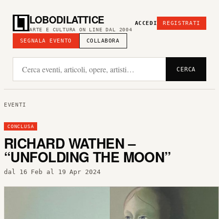
LOBODILATTICE
ACCEDI
REGISTRATI
ARTE E CULTURA ON LINE DAL 2004
SEGNALA EVENTO
COLLABORA
CERCA
EVENTI
CONCLUSA
RICHARD WATHEN –
“UNFOLDING THE MOON”
dal 16 Feb al 19 Apr 2024