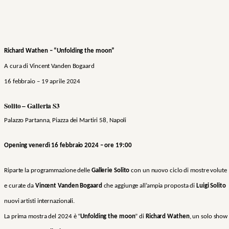
Richard Wathen –
“
Unfolding the moon”
A cura di Vincent Vanden Bogaard
16 febbraio – 19 aprile 2024
Solito – Galleria S3
Palazzo Partanna, Piazza dei Martiri 58, Napoli
Opening venerdì 16 febbraio 2024 – ore 19:00
Riparte la programmazione delle
Gallerie Solito
con un nuovo ciclo di mostre volute
e curate da
Vincent Vanden Bogaard
che aggiunge all’ampia proposta di
Luigi Solito
nuovi artisti internazionali.
La prima mostra del 2024 è
“
Unfolding the moon
” di
Richard Wathen
, un solo show