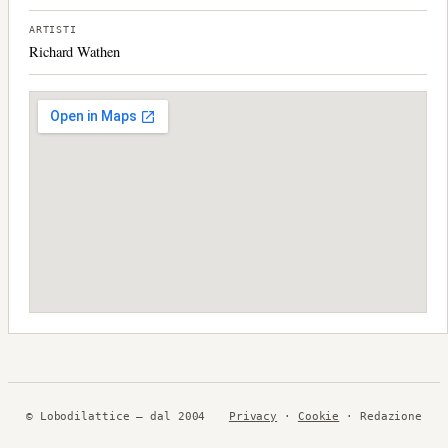
ARTISTI
Richard Wathen
© Lobodilattice — dal 2004
Privacy
·
Cookie
· Redazione