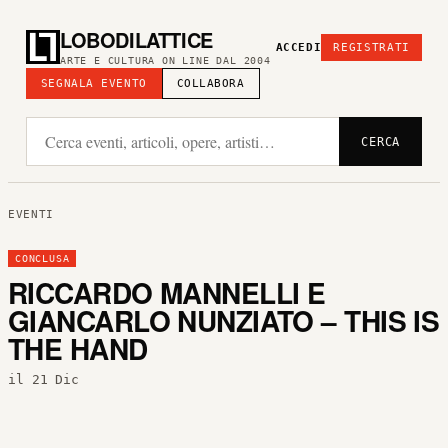
LOBODILATTICE
ACCEDI
REGISTRATI
ARTE E CULTURA ON LINE DAL 2004
SEGNALA EVENTO
COLLABORA
CERCA
EVENTI
CONCLUSA
RICCARDO MANNELLI E
GIANCARLO NUNZIATO – THIS IS
THE HAND
il 21 Dic