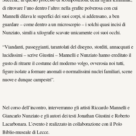
di ritrovare l’uno dentro l’altro: nella grafite polverosa con cui
Mannelli dilava le superfici dei suoi corpi, si addensano, a ben
guardare – come dentro a un microscopio – i solchi quasi incisi di
Nunziato, simili a xilografie scavate unicamente coi suoi occhi.
“Viandanti, passeggianti, tarantolati del disegno, storditi, annacquati e
lucidissimi – scrive Giustini – Mannelli e Nunziato hanno ereditato il
gusto di ritrarre il costume del moderno volgo, ovverosia noi tutti,
figure isolate a formare anomali o normalissimi nuclei familiari, scene
nuove e dunque campestri”.
Nel corso dell’incontro, interverranno gli artisti Riccardo Mannelli e
Giancarlo Nunziato e gli autori dei testi Jonathan Giustini e Roberto
Lacarbonara. L’evento è realizzato in collaborazione con il Polo
Biblio-museale di Lecce.