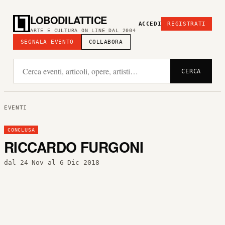
LOBODILATTICE
ACCEDI
REGISTRATI
ARTE E CULTURA ON LINE DAL 2004
SEGNALA EVENTO
COLLABORA
CERCA
EVENTI
CONCLUSA
RICCARDO FURGONI
dal 24 Nov al 6 Dic 2018