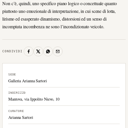
Non c’è, quindi, uno specifico piano logico o concettuale quanto
piuttosto uno emozionale di interpretazione, in cui scene di lotta,
lirismo ed esasperato dinamismo, distorsioni ed un senso di
incompiuta incombenza ne sono l’incondizionato veicolo.
CONDIVIDI
SEDE
Galleria Arianna Sartori
INDIRIZZO
Mantova, via Ippolito Nievo, 10
CURATORE
Arianna Sartori