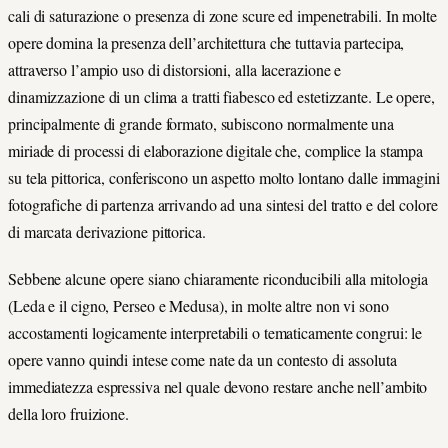
cali di saturazione o presenza di zone scure ed impenetrabili. In molte
opere domina la presenza dell’architettura che tuttavia partecipa,
attraverso l’ampio uso di distorsioni, alla lacerazione e
dinamizzazione di un clima a tratti fiabesco ed estetizzante. Le opere,
principalmente di grande formato, subiscono normalmente una
miriade di processi di elaborazione digitale che, complice la stampa
su tela pittorica, conferiscono un aspetto molto lontano dalle immagini
fotografiche di partenza arrivando ad una sintesi del tratto e del colore
di marcata derivazione pittorica.
Sebbene alcune opere siano chiaramente riconducibili alla mitologia
(Leda e il cigno, Perseo e Medusa), in molte altre non vi sono
accostamenti logicamente interpretabili o tematicamente congrui: le
opere vanno quindi intese come nate da un contesto di assoluta
immediatezza espressiva nel quale devono restare anche nell’ambito
della loro fruizione.