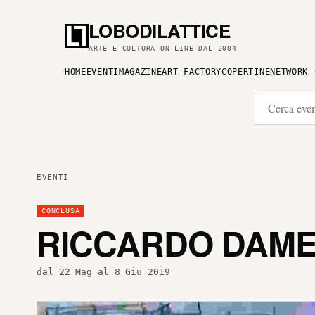
LOBODILATTICE
ARTE E CULTURA ON LINE DAL 2004
HOME
EVENTI
MAGAZINE
ART FACTORY
COPERTINE
NETWORK
EVENTI
CONCLUSA
RICCARDO DAMET
dal 22 Mag al 8 Giu 2019