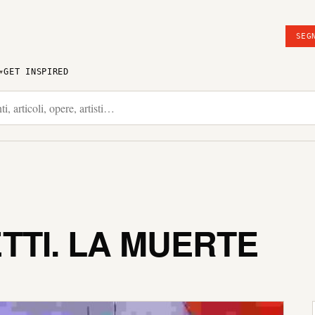
SEG
GET INSPIRED
TI. LA MUERTE