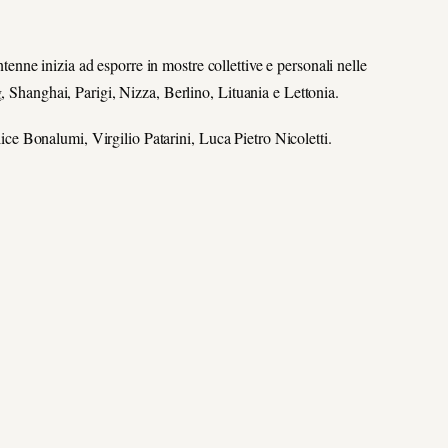
enne inizia ad esporre in mostre collettive e personali nelle
, Shanghai, Parigi, Nizza, Berlino, Lituania e Lettonia.
elice Bonalumi, Virgilio Patarini, Luca Pietro Nicoletti.