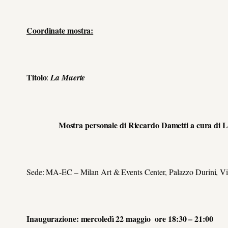
Coordinate mostra:
Titolo
:
La Muerte
Mostra personale di Riccardo Dametti a cura di Luca
Sede: MA-EC – Milan Art & Events Center, Palazzo Durini, Vi
Inaugurazione: mercoledì 22 maggio ore 18:30 – 21:00