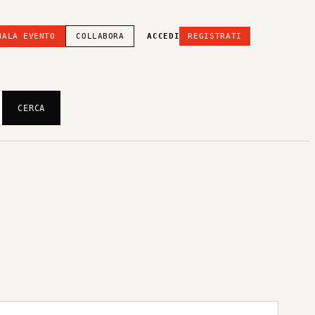
NALA EVENTO
COLLABORA
ACCEDI
REGISTRATI
CERCA