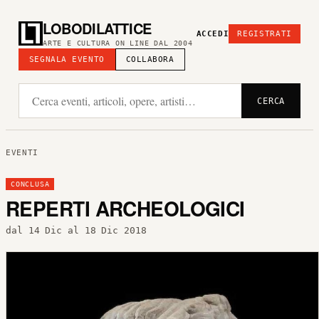
LOBODILATTICE
ACCEDI
REGISTRATI
ARTE E CULTURA ON LINE DAL 2004
SEGNALA EVENTO
COLLABORA
CERCA
EVENTI
CONCLUSA
REPERTI ARCHEOLOGICI
dal 14 Dic al 18 Dic 2018