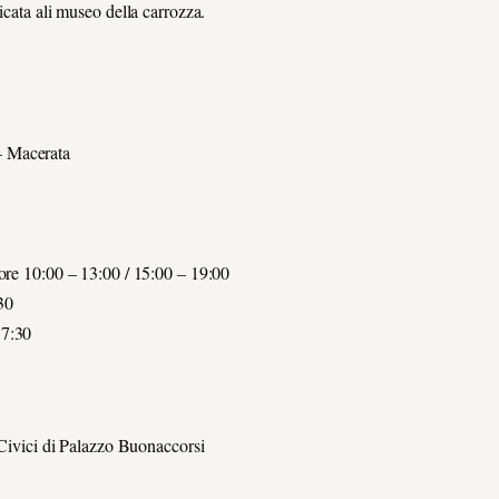
icata ali museo della carrozza.
– Macerata
 ore 10:00 – 13:00 / 15:00 – 19:00
30
17:30
i Civici di Palazzo Buonaccorsi