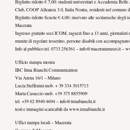
Biglietto ridotto € 7,00: studenti universitari e Accademia Bell
Club, COOP Alleanza 3.0, Italia Nostra, residenti nel comune 
Biglietto ridotto Scuole € 4,00: riservato alle scolaresche degli
Macerata
Ingresso gratuito soci ICOM, ragazzi fino a 13 anni, giornalisti
munite di regolare tesserino, persone disabili con accompagnato
Info al pubblico tel. 0733 256361 – info@maceratamusei.it – 
Ufficio stampa mostra
IBC Irma Bianchi Communication
Via Arena 16/1 – Milano
Lucia Steffenini mob. + 39 334 3015713
Marta Casuccio mob. +39 375 8855909
tel. +39 02 8940 4694 – info@irmabianchi.it
testi e immagini scaricabili da www.irmabianchi.it
Uffici stampa locali – Macerata