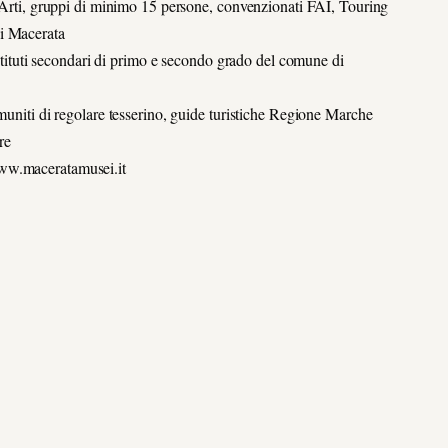
e Arti, gruppi di minimo 15 persone, convenzionati FAI, Touring
di Macerata
 istituti secondari di primo e secondo grado del comune di
 muniti di regolare tesserino, guide turistiche Regione Marche
re
www.maceratamusei.it