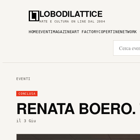
LOBODILATTICE
ARTE E CULTURA ON LINE DAL 2004
HOME
EVENTI
MAGAZINE
ART FACTORY
COPERTINE
NETWORK
EVENTI
CONCLUSA
RENATA BOERO. 
il 3 Giu