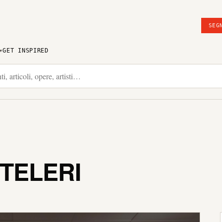
SEG
GET INSPIRED
TELERI