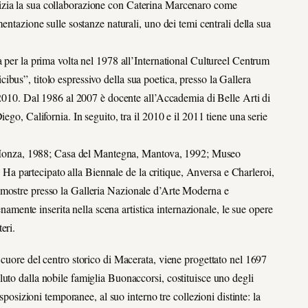
izia la sua collaborazione con Caterina Marcenaro come
entazione sulle sostanze naturali, uno dei temi centrali della sua
a per la prima volta nel 1978 all’International Cultureel Centrum
bus”, titolo espressivo della sua poetica, presso la Gallera
l 2010. Dal 1986 al 2007 è docente all’Accademia di Belle Arti di
ego, California. In seguito, tra il 2010 e il 2011 tiene una serie
ci, Monza, 1988; Casa del Mantegna, Mantova, 1992; Museo
 partecipato alla Biennale de la critique, Anversa e Charleroi,
 mostre presso la Galleria Nazionale d’Arte Moderna e
ente inserita nella scena artistica internazionale, le sue opere
eri.
 cuore del centro storico di Macerata, viene progettato nel 1697
uto dalla nobile famiglia Buonaccorsi, costituisce uno degli
esposizioni temporanee, al suo interno tre collezioni distinte: la