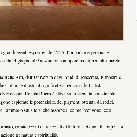
i grandi eventi espositivi del 2025, l’importante personale
ucci dal 4 giugno al 9 novembre con opere monumentali a parete
elle Arti, dall’Università degli Studi di Macerata, la mostra è
ultura e illustra il significativo percorso dell’artista.
do Novecento, Renata Boero è attiva sulla scena internazionale
ngono esplorate le potenzialità dei pigmenti ottenuti da radici,
ura e l’ammollo sulla tela, che assorbe il colore. Vengono, così,
rmato, caratterizzati da reticolati di tinture, nei quali il tempo e la
zione tra natura e spiritualità.