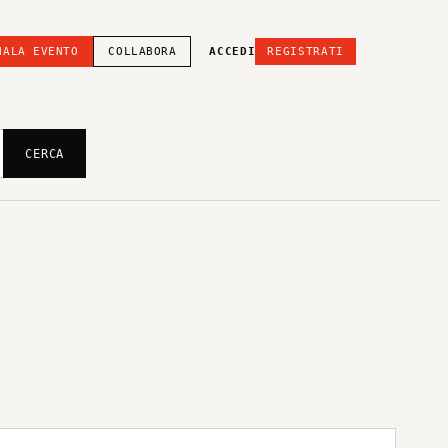
NALA EVENTO
COLLABORA
ACCEDI
REGISTRATI
CERCA