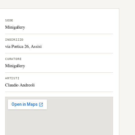
SEDE
Minigallery
INDIRIZZO
via Portica 26, Assisi
CURATORE
Minigallery
ARTISTI
Claudio Andreoli