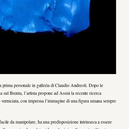
la prima personale in galleria di Claudio Andreoli. Dopo le
a sul Brenta, l’artista propone ad Assisi la recente ricerca
o verniciata, con impressa l’immagine di una figura umana sempre
a; facile da manipolare, ha una predisposizione intrinseca a essere