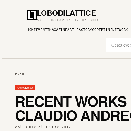
LOBODILATTICE
ARTE E CULTURA ON LINE DAL 2004
HOME
EVENTI
MAGAZINE
ART FACTORY
COPERTINE
NETWORK
EVENTI
CONCLUSA
RECENT WORKS 
CLAUDIO ANDRE
dal 8 Dic al 17 Dic 2017