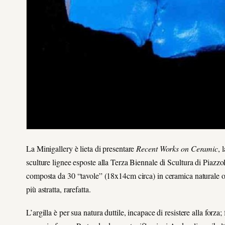
La Minigallery è lieta di presentare
Recent Works on Ceramic
, 
sculture lignee esposte alla Terza Biennale di Scultura di Piazzol
composta da 30 “tavole” (18x14cm circa) in ceramica naturale 
più astratta, rarefatta.
L’argilla è per sua natura duttile, incapace di resistere alla forz