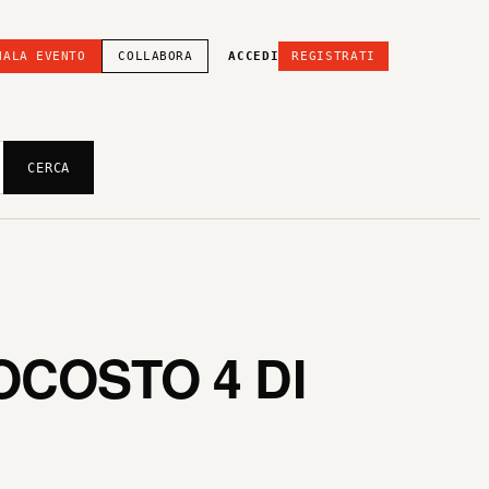
NALA EVENTO
COLLABORA
ACCEDI
REGISTRATI
CERCA
COSTO 4 DI