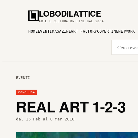
LOBODILATTICE
ARTE E CULTURA ON LINE DAL 2004
HOME
EVENTI
MAGAZINE
ART FACTORY
COPERTINE
NETWORK
EVENTI
CONCLUSA
REAL ART 1-2-3
dal 15 Feb al 8 Mar 2018