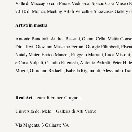
Valle di Maccagno con Pino e Veddasca, Spazio Casa Museo E. T
70-10 di Monza, Meeting Art di Vercelli e Showcases Gallery d
Artisti in mostra
Antonio Bandirali, Andrea Bassani, Gianni Cella, Mattia Cons
Diotallevi, Giovanni Massimo Ferrari, Giorgio Filimberti, Flycat
Nataly Maier, Enrico Manera, Ruggero Marrani, Luca Missoni,
e Carla Volpati, Claudio Parentela, Antonio Pedretti, Peter Hi
Mogol, Giordano Redaelli, Isabella Rigamonti, Alessandro Trai
Real Art
a cura di Franco Crugnola
Università del Melo – Galleria di Arti Visive
Via Magenta, 3 Gallarate VA