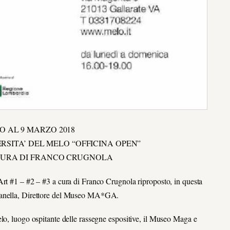
O AL 9 MARZO 2018
RSITA’ DEL MELO “OFFICINA OPEN”
URA DI FRANCO CRUGNOLA
Art #1 – #2 – #3 a cura di Franco Crugnola riproposto, in questa
 Zanella, Direttore del Museo MA*GA.
lo, luogo ospitante delle rassegne espositive, il Museo Maga e