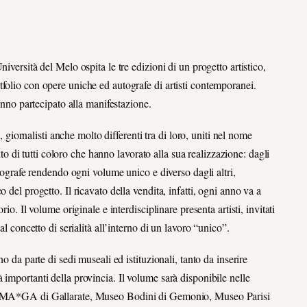
iversità del Melo ospita le tre edizioni di un progetto artistico,
folio con opere uniche ed autografe di artisti contemporanei.
hanno partecipato alla manifestazione.
i, giornalisti anche molto differenti tra di loro, uniti nel nome
buto di tutti coloro che hanno lavorato alla sua realizzazione: dagli
utografe rendendo ogni volume unico e diverso dagli altri,
 del progetto. Il ricavato della vendita, infatti, ogni anno va a
io. Il volume originale e interdisciplinare presenta artisti, invitati
al concetto di serialità all’interno di un lavoro “unico”.
o da parte di sedi museali ed istituzionali, tanto da inserire
importanti della provincia. Il volume sarà disponibile nelle
seo MA*GA di Gallarate, Museo Bodini di Gemonio, Museo Parisi