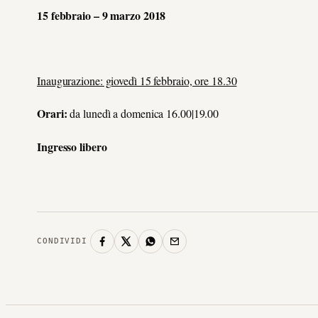
15 febbraio – 9 marzo 2018
Inaugurazione: giovedì 15 febbraio, ore 18.30
Orari:
da lunedì a domenica 16.00|19.00
Ingresso libero
CONDIVIDI