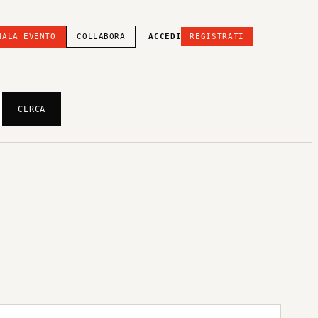
NALA EVENTO
COLLABORA
ACCEDI
REGISTRATI
CERCA