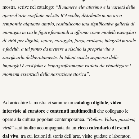
mostra, scrive nel catalogo:
“Il numero elevatissimo e la varietà delle
opere d’arte confluite nel sito R’Accolte, distribuite in un arco
temporale alquanto ampio, restituiscono una significativa galleria di
immagini in cui le figure femminili si offrono come modelli esemplari
di virtù per dignità, onore, coraggio, forza, eroismo, integrità morale
e fedeltà, a tal punto da mettere a rischio la propria vita o
sacrificarla deliberatamente. In taluni casi la sequenza delle
immagini è così folta e iconograficamente variata da visualizzare i
momenti essenziali della narrazione storica”
.
catalogo digitale
video-
Ad arricchire la mostra ci saranno un
,
interviste al curatore
contenuti multimediali
e
che collegano le
opere alla cultura popolare contemporanea. “
Pathos. Valori, passioni,
ricco calendario di eventi
virtù
” sarà inoltre accompagnata da un
dal vivo
, tra cui lezioni di storia dell’arte, visite guidate e laboratori