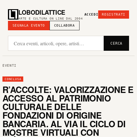
LOBODILATTICE
ACCEDI
REGISTRATI
ARTE E CULTURA ON LINE DAL 2004
SEGNALA EVENTO
COLLABORA
CERCA
EVENTI
CONCLUSA
R’ACCOLTE: VALORIZZAZIONE E
ACCESSO AL PATRIMONIO
CULTURALE DELLE
FONDAZIONI DI ORIGINE
BANCARIA. AL VIA IL CICLO DI
MOSTRE VIRTUALI CON