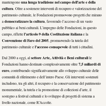
una lunga tradizione nel campo dell’arte e della
mantengono
cultura
. Oltre a sostenere interventi di recupero e valorizzazione del
patrimonio culturale, le Fondazioni promuovono progetti che mirano
democratizzare la cultura
a
, favorendo l’accesso di un vasto
pubblico ai beni culturali. L’impegno delle Fondazioni, in questo
l’articolo 9 della Costituzione italiana
campo, riflette
e la
Convenzione di Faro del 2005
, promuovendo la tutela del
l’accesso consapevole
patrimonio culturale e
di tutti i cittadini.
settore Arte, Attività e Beni culturali
Dal 2000 a oggi, al
le
7,5 miliardi di
Fondazioni hanno destinato complessivamente oltre
euro
, contribuendo significativamente allo sviluppo culturale delle
comunità di riferimento e dell’intero Paese. Gli interventi sostenuti
includono, tra gli altri, il recupero e la conservazione del patrimonio
monumentale, la tutela e la promozione di collezioni d’arte, il
sostegno a festival culturali e lo sviluppo di progetti di sistema a
livello nazionale, come R’Accolte.