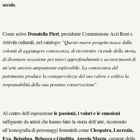
secolo
.
Donatella Pieri
Come scrive
, presidente Commissione Acri Beni e
Attività culturali, nel catalogo: “
Questo nuovo progetto nasce dalla
volontà di aggiungere conoscenza, di ricostruire vicende della storia,
di diventare occasione per nuovi approfondimenti e accrescimenti di
un’arte ancora ampiamente esplorabile. La conoscenza del
patrimonio produce la consapevolezza del suo valore e coltiva la
responsabilità della sua perenne conservazione
”.
le passioni, i valori e le emozioni
Al centro dell’esposizione
raffigurate da artisti che hanno fatto la storia dell’arte, ricorrendo
Cleopatra, Lucrezia,
all’iconografia di personaggi femminili come
Eva, Betsabea, Rebecca e Giuditta
Angelo Mazza
.
, curatore della