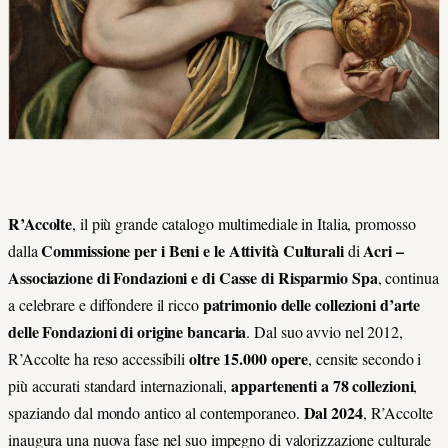
R’Accolte
, il più grande catalogo multimediale in Italia, promosso
Commissione per i Beni e le Attività Culturali
Acri –
dalla
di
Associazione di Fondazioni e di Casse di Risparmio Spa
, continua
patrimonio delle collezioni d’arte
a celebrare e diffondere il ricco
delle Fondazioni di origine bancaria
. Dal suo avvio nel 2012,
oltre 15.000 opere
R’Accolte ha reso accessibili
, censite secondo i
appartenenti a 78 collezioni
più accurati standard internazionali,
,
Dal 2024
spaziando dal mondo antico al contemporaneo.
, R’Accolte
inaugura una nuova fase nel suo impegno di valorizzazione culturale