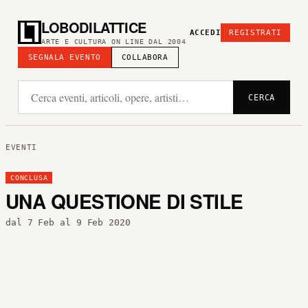
LOBODILATTICE
ACCEDI
REGISTRATI
ARTE E CULTURA ON LINE DAL 2004
SEGNALA EVENTO
COLLABORA
CERCA
EVENTI
CONCLUSA
UNA QUESTIONE DI STILE
dal 7 Feb al 9 Feb 2020