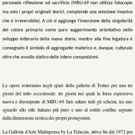
personale riflessione sul sacrificio (MBU-69 non utilizza fotocopie
ma solo i propri originali storici, compiendo una selezione invasiva
che è irreversibile). A ciò si aggiunge l’inserzione della singolarit
à
del colore primario come puro suggerimento orientativo nello
sviluppo letterario della nuova storia; mentre alla fine legatura è
consegnato il simbolo di aggregante materico e, dunque, culturale
oltre che avvallo statico delle intere composizioni.
Le opere resteranno negli spazi della galleria di Torino per una tre
giorni del tutto eccezionale: tre giorni nei quali la forza espressiva
nuova e dirompente di MBU-69 farà saltare tutti gli schemi, tra uno
sguardo allo stile italiano più puro e uno al sottile confine segnato
dalla dimensione erotica dei propri protagonisti.
La Galleria d’Arte Malinpensa by La Telaccia, attiva fin dal 1972 per