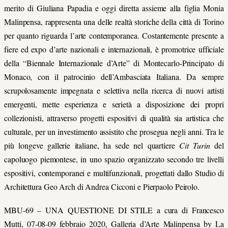
merito di Giuliana Papadia e oggi diretta assieme alla figlia Monia
Malinpensa, rappresenta una delle realtà storiche della città di Torino
per quanto riguarda l’arte contemporanea. Costantemente presente a
fiere ed expo d’arte nazionali e internazionali, è promotrice ufficiale
della “Biennale Internazionale d’Arte” di Montecarlo-Principato di
Monaco, con il patrocinio dell’Ambasciata Italiana. Da sempre
scrupolosamente impegnata e selettiva nella ricerca di nuovi artisti
emergenti, mette esperienza e serietà a disposizione dei propri
collezionisti, attraverso progetti espositivi di qualità sia artistica che
culturale, per un investimento assistito che prosegua negli anni. Tra le
più longeve gallerie italiane, ha sede nel quartiere
Cit Turin
del
capoluogo piemontese, in uno spazio organizzato secondo tre livelli
espositivi, contemporanei e multifunzionali, progettati dallo Studio di
Architettura Geo Arch di Andrea Cicconi e Pierpaolo Peirolo.
MBU-69 – UNA QUESTIONE DI STILE a cura di Francesco
Mutti, 07-08-09 febbraio 2020, Galleria d’Arte Malinpensa by La