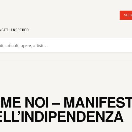
SEG
GET INSPIRED
ME NOI – MANIFEST
LL’INDIPENDENZA