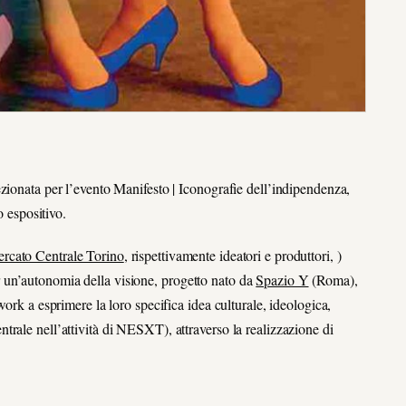
zionata per l’evento Manifesto | Iconografie dell’indipendenza,
o espositivo.
rcato Centrale Torino
, rispettivamente ideatori e produttori, )
 un’autonomia della visione, progetto nato da
Spazio Y
(Roma),
ork a esprimere la loro specifica idea culturale, ideologica,
rale nell’attività di NESXT), attraverso la realizzazione di