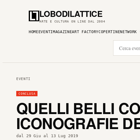
LOBODILATTICE
ARTE E CULTURA ON LINE DAL 2004
HOME
EVENTI
MAGAZINE
ART FACTORY
COPERTINE
NETWORK
EVENTI
CONCLUSA
QUELLI BELLI CO
ICONOGRAFIE DE
dal 29 Giu al 13 Lug 2019