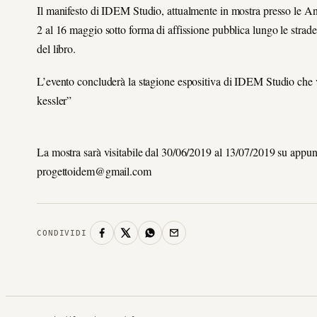
Il manifesto di IDEM Studio, attualmente in mostra presso le An
2 al 16 maggio sotto forma di affissione pubblica lungo le strad
del libro.
L’evento concluderà la stagione espositiva di IDEM Studio che vi
kessler”
La mostra sarà visitabile dal 30/06/2019 al 13/07/2019 su appu
progettoidem@gmail.com
CONDIVIDI