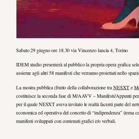
Sabato 29 giugno ore 18.30 via Vincenzo lancia 4, Torino
IDEM studio presenterà al pubblico la propria opera grafica sele
assieme agli altri 58 manifesti che verranno proiettati nello spazi
La mostra pubblica (frutto della collaborazione tra
NESXT
e
Me
costituisce la seconda fase di M/AAVV – Manifesti/Appunti per
per il quale NESXT aveva invitato le realtà facenti parte del netw
economica ed operativa del concetto di “indipendenza” (tema cent
manifesti sviluppati con contenuti grafici e/o verbali.