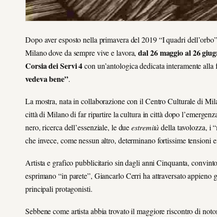
Dopo aver esposto nella primavera del 2019 “I quadri dell’orbo
dal 26 maggio al 26 giu
Milano dove da sempre vive e lavora,
Corsia dei Servi 4
con un’antologica dedicata interamente alla f
vedeva bene”
.
La mostra, nata in collaborazione con il Centro Culturale di Mil
città di Milano di far ripartire la cultura in città dopo l’emerg
nero, ricerca dell’essenziale, le due
estremità
della tavolozza, i 
che invece, come nessun altro, determinano fortissime tensioni 
Artista e grafico pubblicitario sin dagli anni Cinquanta, convinto 
esprimano “in parete”, Giancarlo Cerri ha attraversato appieno 
principali protagonisti.
Sebbene come artista abbia trovato il maggiore riscontro di notori