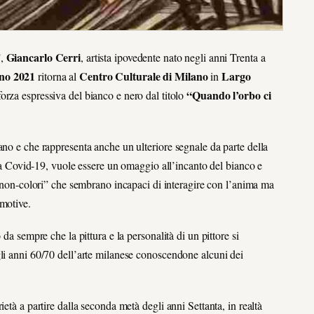
Giancarlo Cerri
”,
, artista ipovedente nato negli anni Trenta a
gno 2021
Centro Culturale di Milano
Largo
ritorna al
in
“Quando l’orbo ci
orza espressiva del bianco e nero dal titolo
ano e che rappresenta anche un ulteriore segnale da parte della
enza Covid-19, vuole essere un omaggio all’incanto del bianco e
“non-colori” che sembrano incapaci di interagire con l’anima ma
emotive.
da sempre che la pittura e la personalità di un pittore si
gli anni 60/70 dell’arte milanese conoscendone alcuni dei
età a partire dalla seconda metà degli anni Settanta, in realtà