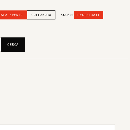
NALA EVENTO
COLLABORA
ACCEDI
REGISTRATI
CERCA