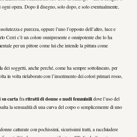
di ogni opera. Dopo il disegno, solo dopo, e solo eventualmente,
ssolutezza e purezza, oppure l’uno l’opposto dell’altro, luce e
rlo Cerri c’è un colore onnipresente e onnipotente che lo ha
entale per un pittore come lui che intende la pittura come
da dei soggetti, anche perché, come ha sempre sottolineato, per
volta in volta rielaborato con l’inserimento dei colori primari rosso,
i su carta
ritratti di donne e nudi femminili
fra
dove l’uso del
esalta la sensualità di una curva del corpo o semplicemente di uno
donne catturate con pochissimi, sicurissimi tratti, a racchiudere