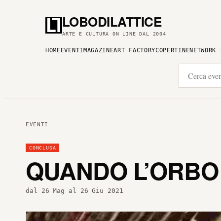
LOBODILATTICE
ARTE E CULTURA ON LINE DAL 2004
HOME
EVENTI
MAGAZINE
ART FACTORY
COPERTINE
NETWORK
EVENTI
CONCLUSA
QUANDO L’ORBO
dal 26 Mag al 26 Giu 2021