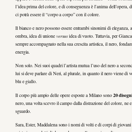
l’idea prima del colore, e di conseguenza è l’anima dell’opera, 
ci potrà essere il “corpo a corpo” con il colore.
Il bianco e nero possono essere entrambi sinonimi di eleganza, a
ombra, idea di unione
versus
idea di vuoto. Tuttavia, per Gianca
sempre accompagnato nella sua crescita artistica, il nero, fondam
energia.
Non solo. Nei suoi quadri l’artista mutua l’uso del nero a secon
lui si deve parlare di Neri, al plurale, in quanto il nero viene di 
blu e giallo.
20 disegn
Il corpo più ampio delle opere esposte a Milano sono
nero, una volta scevro il campo dalla distrazione del colore, ne 
sguardo.
Sara, Ester, Maddalena sono i nomi di volti e di corpi di giovani 