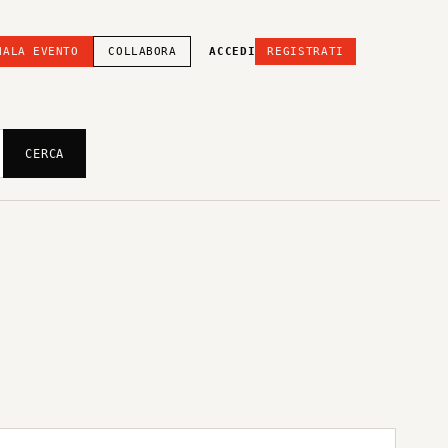
NALA EVENTO
COLLABORA
ACCEDI
REGISTRATI
CERCA