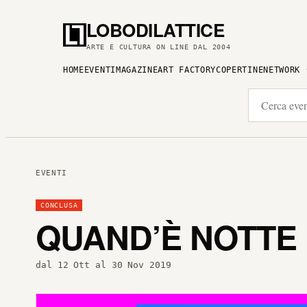
LOBODILATTICE
ARTE E CULTURA ON LINE DAL 2004
HOME
EVENTI
MAGAZINE
ART FACTORY
COPERTINE
NETWORK
EVENTI
CONCLUSA
QUAND’È NOTTE
dal 12 Ott al 30 Nov 2019