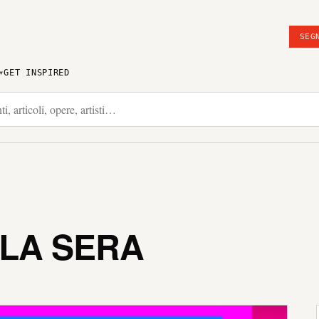
SEG
GET INSPIRED
 LA SERA