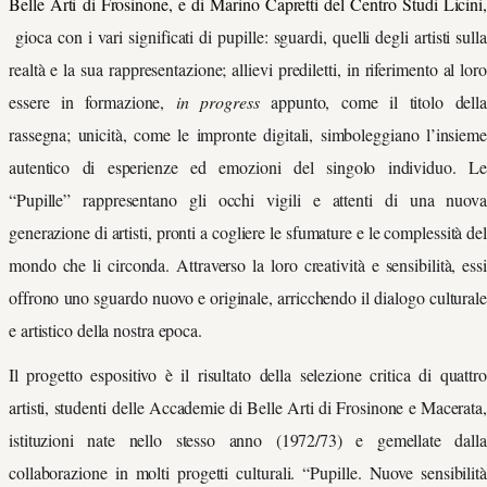
Belle Arti di Frosinone, e di Marino Capretti del Centro Studi Licini,
gioca con i vari significati di pupille: sguardi, quelli degli artisti sulla
realtà e la sua rappresentazione; allievi prediletti, in riferimento al loro
essere in formazione,
in progress
appunto, come il titolo dell
rassegna; unicità, come le impronte digitali, simboleggiano l’insieme
autentico di esperienze ed emozioni del singolo individuo. Le
“Pupille” rappresentano gli occhi vigili e attenti di una nuova
generazione di artisti, pronti a cogliere le sfumature e le complessità del
mondo che li circonda. Attraverso la loro creatività e sensibilità, essi
offrono uno sguardo nuovo e originale, arricchendo il dialogo culturale
e artistico della nostra epoca.
Il progetto espositivo è il risultato della selezione critica di quattro
artisti, studenti delle Accademie di Belle Arti di Frosinone e Macerata,
istituzioni nate nello stesso anno (1972/73) e gemellate dalla
collaborazione in molti progetti culturali. “Pupille. Nuove sensibilità