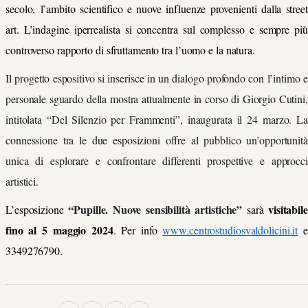
secolo, l’ambito scientifico e nuove influenze provenienti dalla street
art. L’indagine iperrealista si concentra sul complesso e sempre più
controverso rapporto di sfruttamento tra l’uomo e la natura.
Il progetto espositivo si inserisce in un dialogo profondo con l’intimo e
personale sguardo della mostra attualmente in corso di Giorgio Cutini,
intitolata “Del Silenzio per Frammenti”, inaugurata il 24 marzo. La
connessione tra le due esposizioni offre al pubblico un’opportunità
unica di esplorare e confrontare differenti prospettive e approcci
artistici.
“Pupille. Nuove sensibilità artistiche”
visitabile
L’esposizione
sarà
fino al 5 maggio 2024
. Per info
www.centrostudiosvaldolicini.it
e
3349276790.