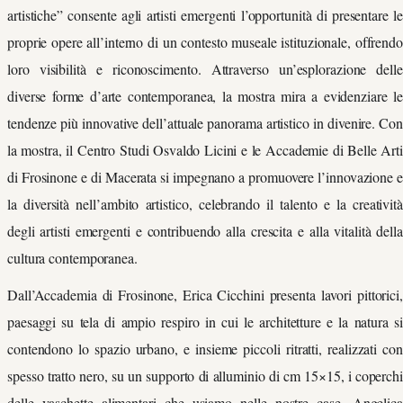
artistiche” consente agli artisti emergenti l’opportunità di presentare le
proprie opere all’interno di un contesto museale istituzionale, offrendo
loro visibilità e riconoscimento. Attraverso un’esplorazione delle
diverse forme d’arte contemporanea, la mostra mira a evidenziare le
tendenze più innovative dell’attuale panorama artistico in divenire. Con
la mostra, il Centro Studi Osvaldo Licini e le Accademie di Belle Arti
di Frosinone e di Macerata si impegnano a promuovere l’innovazione e
la diversità nell’ambito artistico, celebrando il talento e la creatività
degli artisti emergenti e contribuendo alla crescita e alla vitalità della
cultura contemporanea.
Dall’Accademia di Frosinone, Erica Cicchini presenta lavori pittorici,
paesaggi su tela di ampio respiro in cui le architetture e la natura si
contendono lo spazio urbano, e insieme piccoli ritratti, realizzati con
spesso tratto nero, su un supporto di alluminio di cm 15×15, i coperchi
delle vaschette alimentari che usiamo nelle nostre case. Angelica