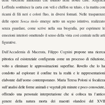
Loffreda sostituisce la carta con veli e chiffon su telaio, e la matita con
ricami di fili neri e colori fluo, in diversi formati. Nelle trasparenze
delle opere
Senza titolo
emerge netto un segno istintivo, realizzato
senza guardare, come scrive nella sua biografia, per esprimere le
emozioni interiori omettendo il senso della vista così centrale nelle arti
figurative.
Dall’Accademia di Macerata, Filippo Cognini
propone una ricerca
pittorica ed esistenziale configurata come un processo di riduzione,
volto a eliminare le approssimazioni superflue. Rovello che lo ha
condotto ad esplorare il confine tra la realtà e le rappresentazioni
elaborate dall’uomo contemporaneo. Maria Teresa Poloni si focalizza
sull’analisi delle forme animali e vegetali più minute e poco conosciute,
offrendo una personale interpretazione che si colloca tra l’antico
genere della natura morta dei maestri olandesi del XVII