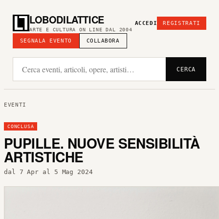
LOBODILATTICE
ACCEDI
REGISTRATI
ARTE E CULTURA ON LINE DAL 2004
SEGNALA EVENTO
COLLABORA
CERCA
EVENTI
CONCLUSA
PUPILLE. NUOVE SENSIBILITÀ
ARTISTICHE
dal 7 Apr al 5 Mag 2024