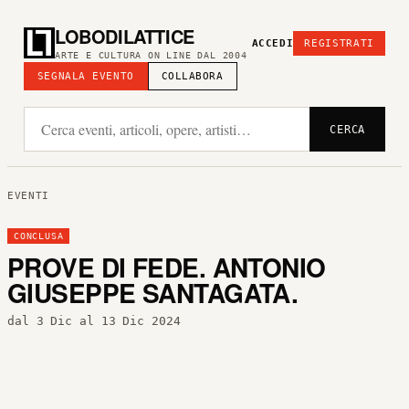
LOBODILATTICE
ACCEDI
REGISTRATI
ARTE E CULTURA ON LINE DAL 2004
SEGNALA EVENTO
COLLABORA
CERCA
EVENTI
CONCLUSA
PROVE DI FEDE. ANTONIO
GIUSEPPE SANTAGATA.
dal 3 Dic al 13 Dic 2024