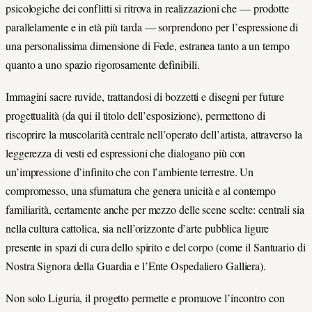
psicologiche dei conflitti si ritrova in realizzazioni che — prodotte
parallelamente e in età più tarda — sorprendono per l’espressione di
una personalissima dimensione di Fede, estranea tanto a un tempo
quanto a uno spazio rigorosamente definibili.
Immagini sacre ruvide, trattandosi di bozzetti e disegni per future
progettualità (da qui il titolo dell’esposizione), permettono di
riscoprire la muscolarità centrale nell’operato dell’artista, attraverso la
leggerezza di vesti ed espressioni che dialogano più con
un’impressione d’infinito che con l’ambiente terrestre. Un
compromesso, una sfumatura che genera unicità e al contempo
familiarità, certamente anche per mezzo delle scene scelte: centrali sia
nella cultura cattolica, sia nell’orizzonte d’arte pubblica ligure
presente in spazi di cura dello spirito e del corpo (come il Santuario di
Nostra Signora della Guardia e l’Ente Ospedaliero Galliera).
Non solo Liguria, il progetto permette e promuove l’incontro con