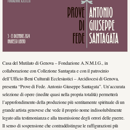
Casa del Mutilato di Genova – Fondazione A.N.M.I.G., in
collaborazione con Collezione Santagata e con il patrocinio
dell’Ufficio Beni Culturali Ecclesiastici – Arcidiocesi di Genova,
presenta “Prove di Fede. Antonio Giuseppe Santagata”. Un’accurata
selezione di opere (inedite quasi nella propria totalità) permetterà
l’approfondimento della produzione più sentitamente spirituale di un
grande artista genovese che vede il proprio nome indissolubilmente
legato alla testimonianza e alla trasmissione degli orrori delle guerre.
Il senso di sospensione che contraddistingue le raffigurazioni più