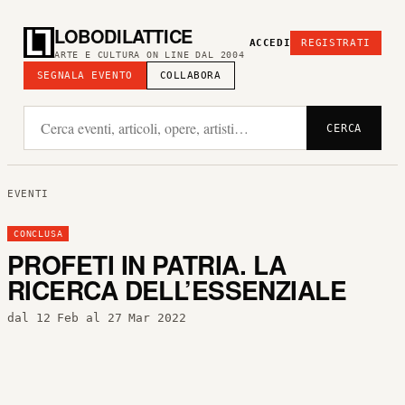
LOBODILATTICE
ACCEDI
REGISTRATI
ARTE E CULTURA ON LINE DAL 2004
SEGNALA EVENTO
COLLABORA
CERCA
EVENTI
CONCLUSA
PROFETI IN PATRIA. LA
RICERCA DELL’ESSENZIALE
dal 12 Feb al 27 Mar 2022