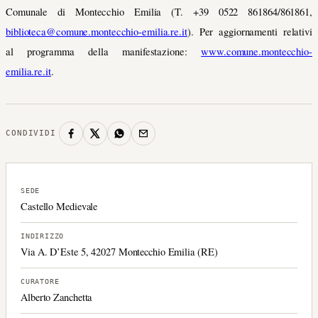
Comunale di Montecchio Emilia (T. +39 0522 861864/861861,
biblioteca@comune.montecchio-emilia.re.it
). Per aggiornamenti relativi
al programma della manifestazione:
www.comune.montecchio-
emilia.re.it
.
CONDIVIDI
SEDE
Castello Medievale
INDIRIZZO
Via A. D’Este 5, 42027 Montecchio Emilia (RE)
CURATORE
Alberto Zanchetta