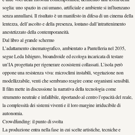
soglia: uno spazio in cui umano, artificiale e ambiente si influenzano
senza annullarsi. Il risultato è un manifesto in difesa di un cinema della
lentezza, dell’ascolto e della presenza, lontano dall’intrattenimento
anestetizzato della contemporaneità.
Dal libro al grande schermo
L’adattamento cinematografico, ambientato a Pantelleria nel 2035,
segue Leda Ishiguro, bioandroide ed ecologa incaricata di testare
un’IA progettata per rigenerare ecosistemi collassati. L’isola però
oppone una resistenza viva: microclimi instabili, vegetazione non
modellizzabile, venti che sembrano reagire come organismi sensibili.
Il film mette in discussione la narrativa della tecnologia come
strumento neutrale e infallibile, riportando al centro l’opacità del reale,
la complessità dei sistemi viventi e il loro margine irriducibile di
autonomia.
Crowdfunding: il punto di svolta
La produzione entra nella fase in cui scelte artistiche, tecniche e