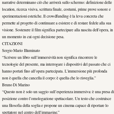
narrative determinano ciò che arriverà sullo schermo: definizione delle
location, ricerca visiva, scrittura finale, costumi, prime prove sonore e
sperimentazioni estetiche. Il crowdfunding è la leva concreta che
permette al progetto di continuare a esistere e di restare fedele alla sua
visione. Sostenere il film significa partecipare alla nascita dell’opera, in
un momento in cui ogni decisione pesa.
CITAZIONI
Sergio Mario Illuminato
“Scrivere un libro sull’immersività non significa rincorrere le
tecnologie del presente, ma interrogare i dispositivi del passato che ci
hanno portati fino all’opera partecipata. L’immersione più profonda
non è quella che cancella il corpo: è quella che lo risveglia.”
Bruno Di Marino
“Questo non è solo un saggio sull’esperienza immersiva: è una presa di
posizione contro l’omologazione spettacolare. Un testo che costruisce
una filosofia della soglia e propone un cinema capace di riportare lo
spettatore nel centro dell’immagine.”