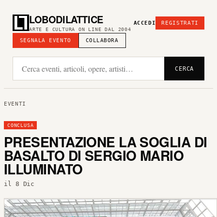
LOBODILATTICE
ACCEDI
REGISTRATI
ARTE E CULTURA ON LINE DAL 2004
SEGNALA EVENTO
COLLABORA
CERCA
EVENTI
CONCLUSA
PRESENTAZIONE LA SOGLIA DI
BASALTO DI SERGIO MARIO
ILLUMINATO
il 8 Dic