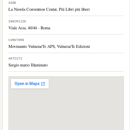
SEDE
La Nuvola Convention Center, Più Libri più liberi
INDIRIZZO
Viale Asia, 40/44 - Roma
CURATORE
Movimento VulnerarTe APS, VulnerarTe Edizioni
ARTISTI
Sergio mario Illuminato