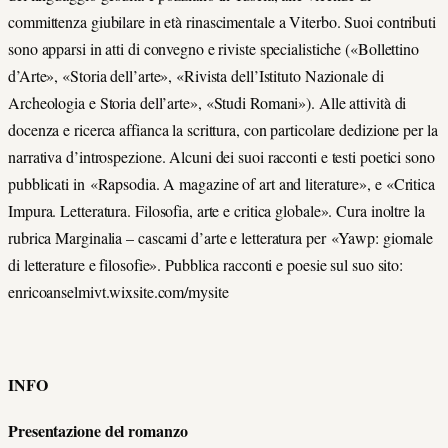
committenza giubilare in età rinascimentale a Viterbo. Suoi contributi
sono apparsi in atti di convegno e riviste specialistiche («Bollettino
d’Arte», «Storia dell’arte», «Rivista dell’Istituto Nazionale di
Archeologia e Storia dell’arte», «Studi Romani»). Alle attività di
docenza e ricerca affianca la scrittura, con particolare dedizione per la
narrativa d’introspezione. Alcuni dei suoi racconti e testi poetici sono
pubblicati in «Rapsodia. A magazine of art and literature», e «Critica
Impura. Letteratura. Filosofia, arte e critica globale». Cura inoltre la
rubrica Marginalia – cascami d’arte e letteratura per «Yawp: giornale
di letterature e filosofie». Pubblica racconti e poesie sul suo sito:
enricoanselmivt.wixsite.com/mysite
INFO
Presentazione del romanzo