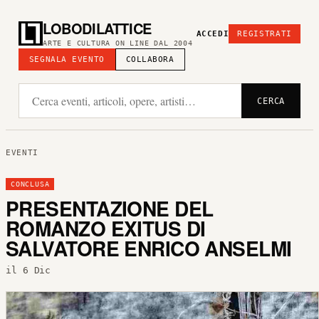
LOBODILATTICE
ACCEDI
REGISTRATI
ARTE E CULTURA ON LINE DAL 2004
SEGNALA EVENTO
COLLABORA
CERCA
EVENTI
CONCLUSA
PRESENTAZIONE DEL
ROMANZO EXITUS DI
SALVATORE ENRICO ANSELMI
il 6 Dic