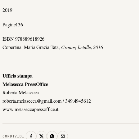
2019
Pagine136
ISBN 978889618926
Copertina: Maria Grazia Tata,
Cronos, betulle, 2016
Ufficio stampa
Melasecca PressOffice
Roberta Melasecca
roberta.melasecca@gmail.com / 349.4945612
www.melaseccapressoffice.it
CONDIVIDI