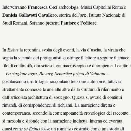
Francesca Ceci
Interverranno
archeologa, Musei Capitolini Roma e
Daniela Gallavotti Cavallero
, storica dell’arte, Istituto Nazionale di
l’autore e l’editore
Studi Romani. Saranno presenti
.
In
Exitus
la repentina svolta degli eventi, la via d’uscita, la virata che
segna la vicenda dei protagonisti, costringe il lettore a seguire il tenace
filo di continuità, ora sotteso, ora macroscopico e dirompente. I capitoli
–
La stagione agra, Bovary, Sebastien prima di Valmont –
costituiscono una trilogia, raccontano tre storie autonome, tuttavia
strettamente connesse le une alle altre dalla struttura di riferimento e
dall’articolata architettura di sostegno. Questa si avvale di continui
rimandi, di corrispondenze, di richiami. La narrazione diretta e
contemporanea, secondo la contemporaneità cronologica del racconto,
si mescola e si fonde con la narrazione indiretta, interna ed evocata
quasi come se
Exitus
fosse un romanzo costruito come una storia di