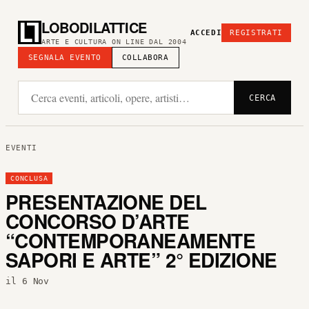
LOBODILATTICE
ACCEDI
REGISTRATI
ARTE E CULTURA ON LINE DAL 2004
SEGNALA EVENTO
COLLABORA
CERCA
EVENTI
CONCLUSA
PRESENTAZIONE DEL
CONCORSO D’ARTE
“CONTEMPORANEAMENTE
SAPORI E ARTE” 2° EDIZIONE
il 6 Nov