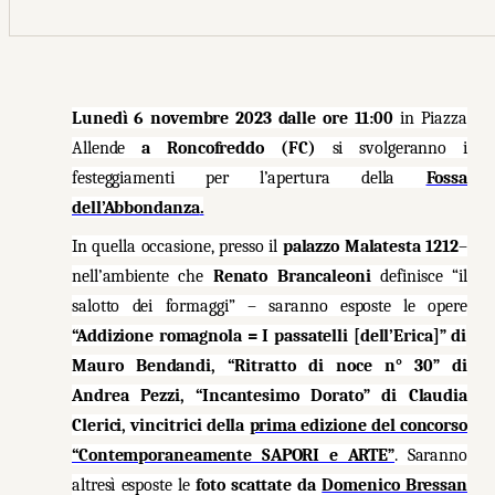
Lunedì 6 novembre 2023 dalle ore 11:00
in Piazza
Allende
a Roncofreddo (FC)
si svolgeranno i
festeggiamenti per l’apertura della
Fossa
dell’Abbondanza
.
In quella occasione, presso il
palazzo Malatesta 1212
–
nell’ambiente che
Renato Brancaleoni
definisce “il
salotto dei formaggi” – saranno esposte le opere
“Addizione romagnola = I passatelli [dell’Erica]” di
Mauro Bendandi, “Ritratto di noce n° 30” di
Andrea Pezzi, “Incantesimo Dorato” di Claudia
Clerici, vincitrici della
prima edizione del concorso
“Contemporaneamente SAPORI e ARTE”
. Saranno
altresì esposte le
foto scattate da
Domenico Bressan