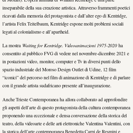
inseparabile della sua creazione artistica. Attraverso frammenti poetici
ricavati dalla memoria del protagonista e dall’alter ego di Kentridge,
l’artista Felix Teitelbaum, Kentridge espone molti problemi sociali
legati al colonialismo e all’apartheid.
La mostra
Waiting for Kentridge. Videoanimazioni 1975-2020
ha
consentito al pubblico FVG di vedere nel novembre-dicembre 2021 e
in postazioni video, monitor, computer e Tv in diversi punti dello
spazio industriale del Moroso Design Outlet di Udine, 12 film
“iconici” del percorso nel film di animazione di Kentridge e di parlare
con il grande artista sudafricano presente all’inaugurazione.
Anche Trieste Contemporanea ha allora collaborato ad approfondire
gli aspetti dell’arte di questo protagonista della cultura contemporanea
proponendo una eccezionale e densa conversazione della storica del
teatro, della videoarte e delle arti elettroniche Valentina Valentini, con
la storica dell’arte contemporanea Benedetta Carpi de Resmini e