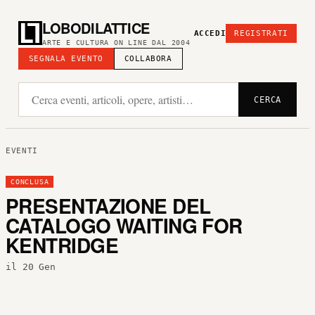
LOBODILATTICE
ACCEDI
REGISTRATI
ARTE E CULTURA ON LINE DAL 2004
SEGNALA EVENTO
COLLABORA
CERCA
EVENTI
CONCLUSA
PRESENTAZIONE DEL
CATALOGO WAITING FOR
KENTRIDGE
il 20 Gen