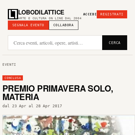
LOBODILATTICE
ACCEDI
REGISTRATI
ARTE E CULTURA ON LINE DAL 2004
SEGNALA EVENTO
COLLABORA
CERCA
EVENTI
CONCLUSA
PREMIO PRIMAVERA SOLO,
MATERIA
dal 23 Apr al 28 Apr 2017