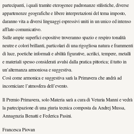
partecipanti, i quali tramite eterogenee padronanze stilistiche, diverse
appartenenze geografiche e libere interpretazioni del tema imposto,
daranno vita a diversi linguaggi espressivi uniti in un unico ed intenso
afflato comunicativo.
Sulle ampie superfici espositive troveranno spazio e respiro tonalità
neutre e colori brillanti, particolari di una rigogliosa natura e frammenti
di luce, poetiche informali e abilità figurative, acrilici, tempere, metalli
e materiali spesso considerati avulsi dalla pratica pittorica; il tutto in
un’alternanza armoniosa e suggestiva.
Così come armonica e suggestiva sarà la Primavera che andrà ad
incorniciare l’atmosfera dell’evento.
Il Premio Primavera, solo Materia sarà a cura di Veturia Manni e vedrà
la partecipazione di una giuria tecnica composta da Andrej Mussa,
Annagrazia Benatti e Federica Pasini.
Francesca Piovan