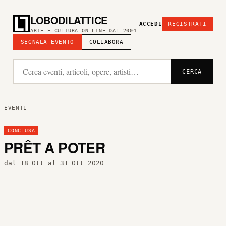
LOBODILATTICE
ACCEDI
REGISTRATI
ARTE E CULTURA ON LINE DAL 2004
SEGNALA EVENTO
COLLABORA
CERCA
EVENTI
CONCLUSA
PRÊT A POTER
dal 18 Ott al 31 Ott 2020