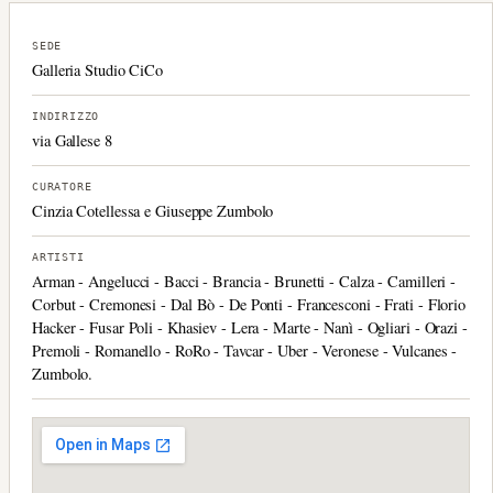
SEDE
Galleria Studio CiCo
INDIRIZZO
via Gallese 8
CURATORE
Cinzia Cotellessa e Giuseppe Zumbolo
ARTISTI
Arman - Angelucci - Bacci - Brancia - Brunetti - Calza - Camilleri -
Corbut - Cremonesi - Dal Bò - De Ponti - Francesconi - Frati - Florio
Hacker - Fusar Poli - Khasiev - Lera - Marte - Nanì - Ogliari - Orazi -
Premoli - Romanello - RoRo - Tavcar - Uber - Veronese - Vulcanes -
Zumbolo.