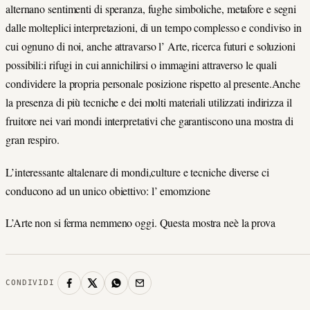
alternano sentimenti di speranza, fughe simboliche, metafore e segni
dalle molteplici interpretazioni, di un tempo complesso e condiviso in
cui ognuno di noi, anche attravarso l’ Arte, ricerca futuri e soluzioni
possibili:i rifugi in cui annichilirsi o immagini attraverso le quali
condividere la propria personale posizione rispetto al presente.Anche
la presenza di più tecniche e dei molti materiali utilizzati indirizza il
fruitore nei vari mondi interpretativi che garantiscono una mostra di
gran respiro.
L’interessante altalenare di mondi,culture e tecniche diverse ci
conducono ad un unico obiettivo: l’ emomzione
L’Arte non si ferma nemmeno oggi. Questa mostra neè la prova
CONDIVIDI