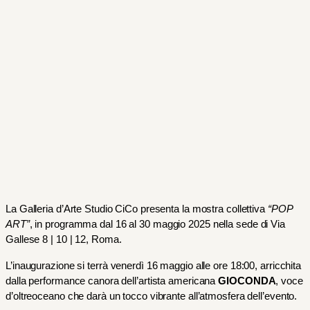
La Galleria d’Arte Studio CiCo presenta la mostra collettiva 
“POP 
ART”
, in programma dal 16 al 30 maggio 2025 nella sede di Via 
Gallese 8 | 10 | 12, Roma.
L’inaugurazione si terrà venerdì 16 maggio alle ore 18:00, arricchita 
dalla performance canora dell’artista americana 
GIOCONDA
, voce 
d’oltreoceano che darà un tocco vibrante all’atmosfera dell’evento.