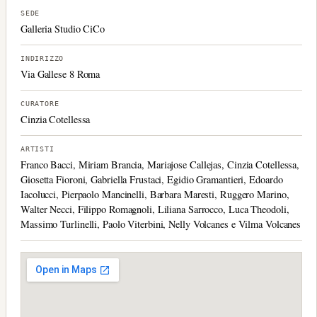
SEDE
Galleria Studio CiCo
INDIRIZZO
Via Gallese 8 Roma
CURATORE
Cinzia Cotellessa
ARTISTI
Franco Bacci, Miriam Brancia, Mariajose Callejas, Cinzia Cotellessa,
Giosetta Fioroni, Gabriella Frustaci, Egidio Gramantieri, Edoardo
Iacolucci, Pierpaolo Mancinelli, Barbara Maresti, Ruggero Marino,
Walter Necci, Filippo Romagnoli, Liliana Sarrocco, Luca Theodoli,
Massimo Turlinelli, Paolo Viterbini, Nelly Volcanes e Vilma Volcanes