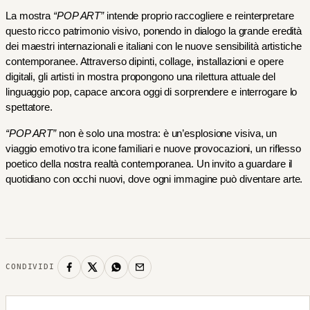
La mostra 
“POP ART”
 intende proprio raccogliere e reinterpretare 
questo ricco patrimonio visivo, ponendo in dialogo la grande eredità 
dei maestri internazionali e italiani con le nuove sensibilità artistiche 
contemporanee. Attraverso dipinti, collage, installazioni e opere 
digitali, gli artisti in mostra propongono una rilettura attuale del 
linguaggio pop, capace ancora oggi di sorprendere e interrogare lo 
spettatore.
“POP ART”
 non è solo una mostra: è un’esplosione visiva, un 
viaggio emotivo tra icone familiari e nuove provocazioni, un riflesso 
poetico della nostra realtà contemporanea. Un invito a guardare il 
quotidiano con occhi nuovi, dove ogni immagine può diventare arte.
CONDIVIDI