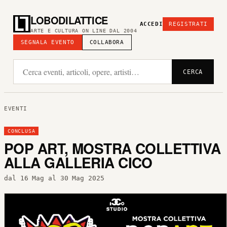
LOBODILATTICE
ACCEDI
REGISTRATI
ARTE E CULTURA ON LINE DAL 2004
SEGNALA EVENTO
COLLABORA
CERCA
EVENTI
CONCLUSA
POP ART, MOSTRA COLLETTIVA
ALLA GALLERIA CICO
dal 16 Mag al 30 Mag 2025