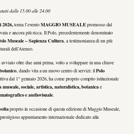
tuiti dalle 15.00 alle 24.00
i 2026,
MAGGIO MUSEALE
torna l’evento
promosso dal
novata e ancora più ricca. Il Polo, precedentemente denominato
olo Museale – Sapienza Cultura
, a testimonianza di un più
turali dell’Ateneo.
avviato oltre due anni prima, volto a sviluppare in una chiave
 botanico
Polo
, dando vita a un nuovo centro di servizi: il
attiva dal 1° gennaio 2026, ha come proprio compito istituzionale
museale, sociale, artistica, naturalistica, botanica
e
nematografico e audiovisuale
.
volta
proprio in occasione di questa edizione di Maggio Museale,
 prestigioso appuntamento internazionale dedicato alla