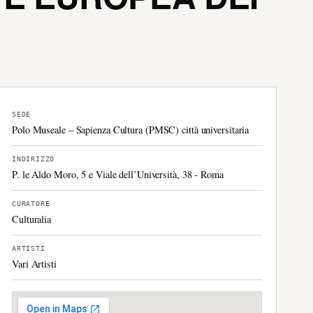
SEDE
Polo Museale – Sapienza Cultura (PMSC) città universitaria
INDIRIZZO
P. le Aldo Moro, 5 e Viale dell’Università, 38 - Roma
CURATORE
Culturalia
ARTISTI
Vari Artisti