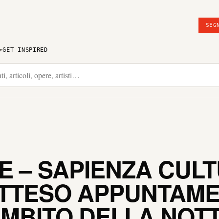
SEG
GET INSPIRED
E – SAPIENZA CUL
 ATTESO APPUNTAM
MBITO DELLA NOT