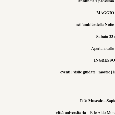
annuncia il prossimo
MAGGIO
nell’ambito della Nott
Sabato 23
Apertura dalle
INGRESSO
eventi | visite guidate | mostre |
Polo Museale – Sap
città universitaria
–
P. le
Aldo Moro