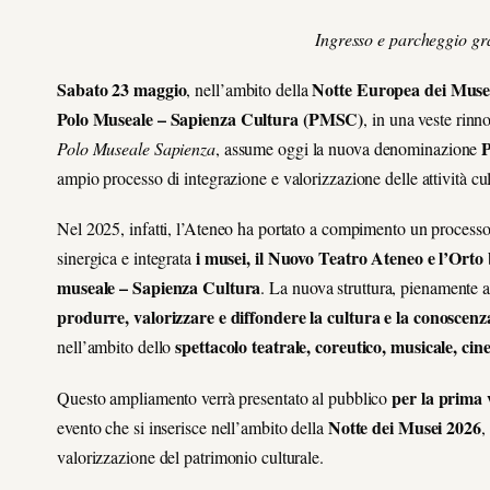
Ingresso e parcheggio gra
Sabato 23 maggio
Notte Europea dei Muse
, nell’ambito della
Polo Museale – Sapienza
Cultura
(PMSC)
, in una veste rin
P
Polo Museale Sapienza
, assume oggi la nuova denominazione
ampio processo di integrazione e valorizzazione delle attività cul
Nel 2025, infatti, l’Ateneo ha portato a compimento un processo 
i musei, il Nuovo Teatro Ateneo e l’Orto
sinergica e integrata
museale – Sapienza Cultura
. La nuova struttura, pienamente 
produrre, valorizzare e diffondere la cultura e la conoscenza 
spettacolo teatrale, coreutico, musicale, ci
nell’ambito dello
per la prima 
Questo ampliamento verrà presentato al pubblico
Notte dei Musei 2026
evento che si inserisce nell’ambito della
,
valorizzazione del patrimonio culturale.