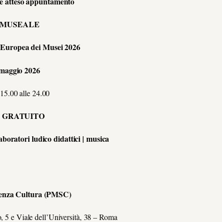
 e atteso appuntamento
 MUSEALE
e Europea dei Musei 2026
 maggio 2026
 15.00 alle 24.00
 GRATUITO
 laboratori ludico didattici | musica
ienza Cultura (PMSC)
, 5 e
Viale dell’Università, 38
– Roma