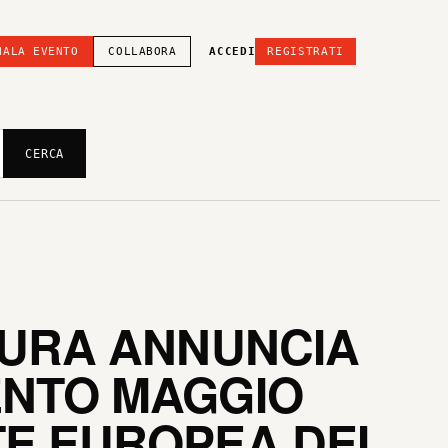
NALA EVENTO
COLLABORA
ACCEDI
REGISTRATI
CERCA
TURA ANNUNCIA
ENTO MAGGIO
TE EUROPEA DEI