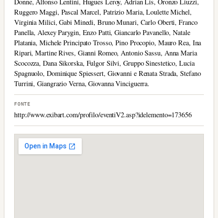
Donne, Alfonso Lentini, Hugues Leroy, Adrian Lis, Oronzo Liuzzi,
Ruggero Maggi, Pascal Marcel, Patrizio Maria, Loulette Michel,
Virginia Milici, Gabi Minedi, Bruno Munari, Carlo Oberti, Franco
Panella, Alexey Parygin, Enzo Patti, Giancarlo Pavanello, Natale
Platania, Michele Principato Trosso, Pino Procopio, Mauro Rea, Ina
Ripari, Martine Rives, Gianni Romeo, Antonio Sassu, Anna Maria
Scocozza, Dana Sikorska, Fulgor Silvi, Gruppo Sinestetico, Lucia
Spagnuolo, Dominique Spiessert, Giovanni e Renata Strada, Stefano
Turrini, Giangrazio Verna, Giovanna Vinciguerra.
FONTE
http://www.exibart.com/profilo/eventiV2.asp?idelemento=173656‬