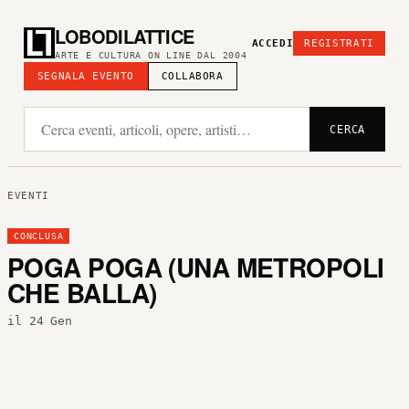
LOBODILATTICE
ACCEDI
REGISTRATI
ARTE E CULTURA ON LINE DAL 2004
SEGNALA EVENTO
COLLABORA
CERCA
EVENTI
CONCLUSA
POGA POGA (UNA METROPOLI
CHE BALLA)
il 24 Gen