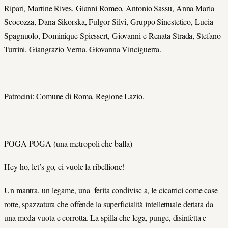
Ripari, Martine Rives, Gianni Romeo, Antonio Sassu, Anna Maria
Scocozza, Dana Sikorska, Fulgor Silvi, Gruppo Sinestetico, Lucia
Spagnuolo, Dominique Spiessert, Giovanni e Renata Strada, Stefano
Turrini, Giangrazio Verna, Giovanna Vinciguerra.
Patrocini: Comune di Roma, Regione Lazio.
POGA POGA (una metropoli che balla)
Hey ho, let’s go, ci vuole la ribellione!
Un mantra, un legame, una ferita condivisc a, le cicatrici come case
rotte, spazzatura che offende la superficialità intellettuale dettata da
una moda vuota e corrotta. La spilla che lega, punge, disinfetta e