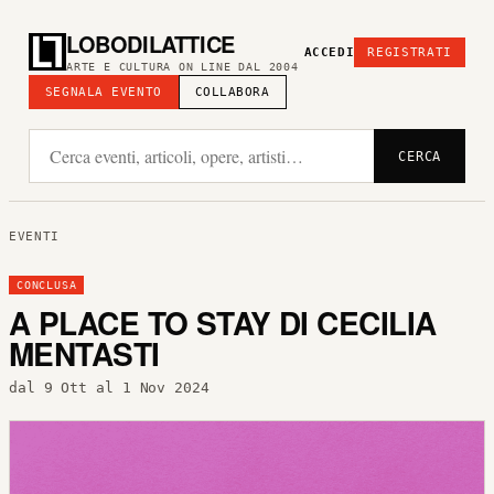
LOBODILATTICE
ACCEDI
REGISTRATI
ARTE E CULTURA ON LINE DAL 2004
SEGNALA EVENTO
COLLABORA
CERCA
EVENTI
CONCLUSA
A PLACE TO STAY DI CECILIA
MENTASTI
dal 9 Ott al 1 Nov 2024