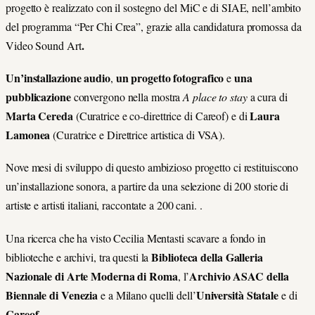
progetto è realizzato con il sostegno del MiC e di SIAE, nell’ambito
del programma “Per Chi Crea”, grazie alla candidatura promossa da
.
Video Sound Art
Un’installazione audio
un progetto fotografico
una
,
e
pubblicazione
convergono nella mostra
A place to stay
a cura di
Marta Cereda
Laura
(Curatrice e co-direttrice di Careof) e di
Lamonea
(Curatrice e Direttrice artistica di VSA).
Nove mesi di sviluppo di questo ambizioso progetto ci restituiscono
un’installazione sonora, a partire da una selezione di 200 storie di
artiste e artisti italiani, raccontate a 200 cani. .
Una ricerca che ha visto Cecilia Mentasti scavare a fondo in
Biblioteca della Galleria
biblioteche e archivi, tra questi la
Nazionale di Arte Moderna di Roma
Archivio ASAC della
, l’
Biennale di Venezia
Università Statale
e a Milano quelli dell’
e di
Careof
.