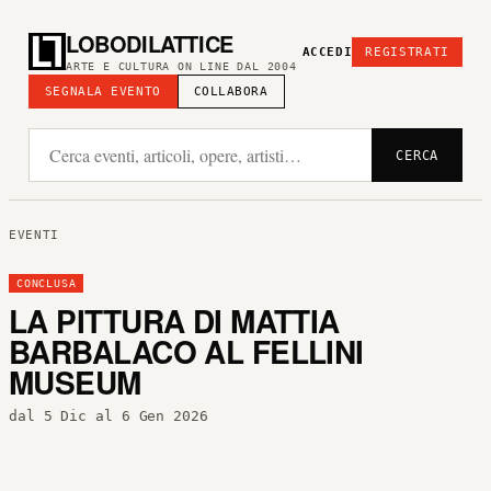
LOBODILATTICE
ACCEDI
REGISTRATI
ARTE E CULTURA ON LINE DAL 2004
SEGNALA EVENTO
COLLABORA
CERCA
EVENTI
CONCLUSA
LA PITTURA DI MATTIA
BARBALACO AL FELLINI
MUSEUM
dal 5 Dic al 6 Gen 2026