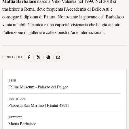
Mattia Barbalaco
nasce a Vibo Valentia nel 1999. Nel 2018 si
trasferisce a Roma, dove frequenta l’Accademia di Belle Arti e
consegue il diploma di Pittura.
Nonostante la
giovane età, Barbalaco
vanta un’abilità tecnica e una capacità visionaria che ha già attirato
l
‘
attenzione di gallerie e collezionisti d
‘
arte internazionali.
CONDIVIDI
SEDE
Fellini Museum - Palazzo del Fulgor
INDIRIZZO
Piazzetta San Martino | Rimini 47921
ARTISTI
Mattia Barbalaco