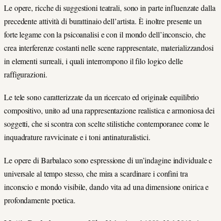
Le opere, ricche di suggestioni teatrali, sono in parte influenzate dalla
precedente attività di burattinaio dell’artista. È inoltre presente un
forte legame con la psicoanalisi e con il mondo dell’inconscio, che
crea interferenze costanti nelle scene rappresentate, materializzandosi
in elementi surreali, i quali interrompono il filo logico delle
raffigurazioni.
Le tele sono caratterizzate da un ricercato ed originale equilibrio
compositivo, unito ad una rappresentazione realistica e armoniosa dei
soggetti, che si scontra con scelte stilistiche contemporanee come le
inquadrature ravvicinate e i toni antinaturalistici.
Le opere di Barbalaco sono espressione di un’indagine individuale e
universale al tempo stesso, che mira a scardinare i confini tra
inconscio e mondo visibile, dando vita ad una dimensione onirica e
profondamente poetica.