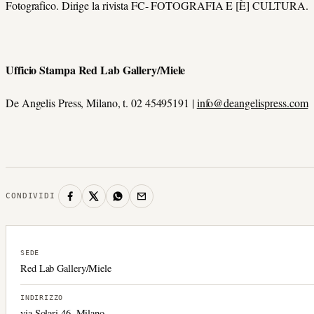
Fotografico. Dirige la rivista FC- FOTOGRAFIA E [È] CULTURA.
Ufficio Stampa Red Lab Gallery/Miele
De Angelis Press, Milano, t. 02 45495191 |
info@deangelispress.com
CONDIVIDI
SEDE
Red Lab Gallery/Miele
INDIRIZZO
via Solari 46, Milano