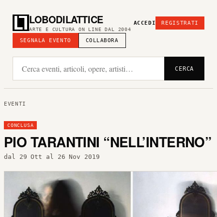
LOBODILATTICE
ACCEDI
REGISTRATI
ARTE E CULTURA ON LINE DAL 2004
SEGNALA EVENTO
COLLABORA
CERCA
EVENTI
CONCLUSA
PIO TARANTINI “NELL’INTERNO”
dal 29 Ott al 26 Nov 2019