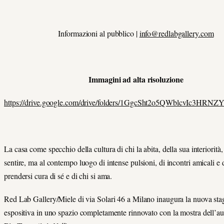
Informazioni al pubblico |
info@redlabgallery.com
Immagini ad alta risoluzione
https://drive.google.com/drive/folders/1GgcSht2o5QWblcvIc3HR
La casa come specchio della cultura di chi la abita, della sua interiorità,
sentire, ma al contempo luogo di intense pulsioni, di incontri amicali e di
prendersi cura di sé e di chi si ama.
Red Lab Gallery/Miele di via Solari 46 a Milano inaugura la nuova sta
espositiva in uno spazio completamente rinnovato con la mostra dell’au