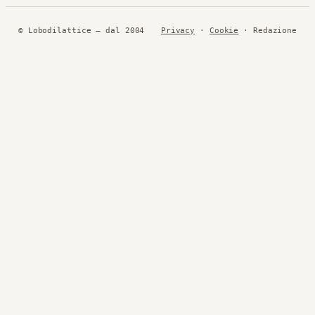
© Lobodilattice — dal 2004
Privacy
·
Cookie
· Redazione