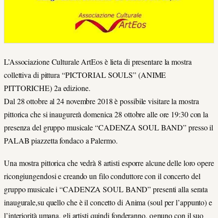
L’Associazione Culturale ArtEos è lieta di presentare la mostra
collettiva di pittura “PICTORIAL SOULS” (ANIME
PITTORICHE) 2a edizione.
Dal 28 ottobre al 24 novembre 2018 è possibile visitare la mostra
pittorica che si inaugurerà domenica 28 ottobre alle ore 19:30 con la
presenza del gruppo musicale “CADENZA SOUL BAND” presso il
PALAB piazzetta fondaco a Palermo.
Una mostra pittorica che vedrà 8 artisti esporre alcune delle loro opere
ricongiungendosi e creando un filo conduttore con il concerto del
gruppo musicale i “CADENZA SOUL BAND” presenti alla serata
inaugurale,su quello che è il concetto di Anima (soul per l’appunto) e
l’interiorità umana, gli artisti quindi fonderanno, ognuno con il suo