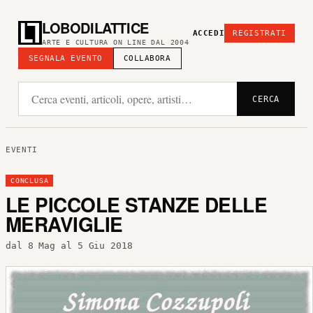
LOBODILATTICE
ACCEDI
REGISTRATI
ARTE E CULTURA ON LINE DAL 2004
SEGNALA EVENTO
COLLABORA
CERCA
EVENTI
CONCLUSA
LE PICCOLE STANZE DELLE
MERAVIGLIE
dal 8 Mag al 5 Giu 2018