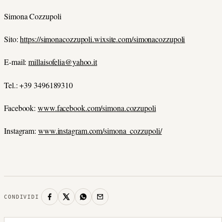
Simona Cozzupoli
Sito:
https://simonacozzupoli.wixsite.com/simonacozzupoli
E-mail:
millaisofelia@yahoo.it
Tel.: +39 3496189310
Facebook:
www.facebook.com/simona.cozzupoli
Instagram:
www.instagram.com/simona_cozzupoli/
CONDIVIDI