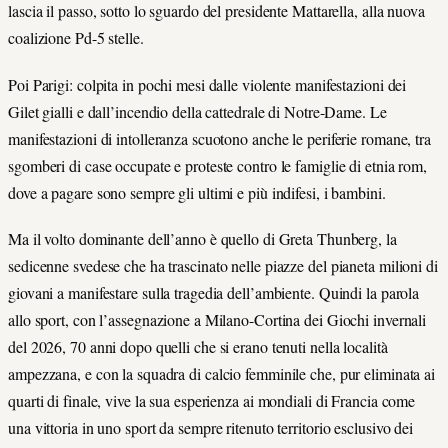
lascia il passo, sotto lo sguardo del presidente Mattarella, alla nuova
coalizione Pd-5 stelle.
Poi Parigi: colpita in pochi mesi dalle violente manifestazioni dei
Gilet gialli e dall’incendio della cattedrale di Notre-Dame. Le
manifestazioni di intolleranza scuotono anche le periferie romane, tra
sgomberi di case occupate e proteste contro le famiglie di etnia rom,
dove a pagare sono sempre gli ultimi e più indifesi, i bambini.
Ma il volto dominante dell’anno è quello di Greta Thunberg, la
sedicenne svedese che ha trascinato nelle piazze del pianeta milioni di
giovani a manifestare sulla tragedia dell’ambiente. Quindi la parola
allo sport, con l’assegnazione a Milano-Cortina dei Giochi invernali
del 2026, 70 anni dopo quelli che si erano tenuti nella località
ampezzana, e con la squadra di calcio femminile che, pur eliminata ai
quarti di finale, vive la sua esperienza ai mondiali di Francia come
una vittoria in uno sport da sempre ritenuto territorio esclusivo dei