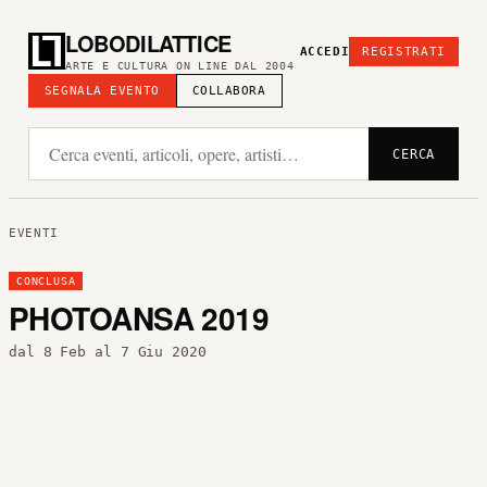
LOBODILATTICE
ACCEDI
REGISTRATI
ARTE E CULTURA ON LINE DAL 2004
SEGNALA EVENTO
COLLABORA
CERCA
EVENTI
CONCLUSA
PHOTOANSA 2019
dal 8 Feb al 7 Giu 2020