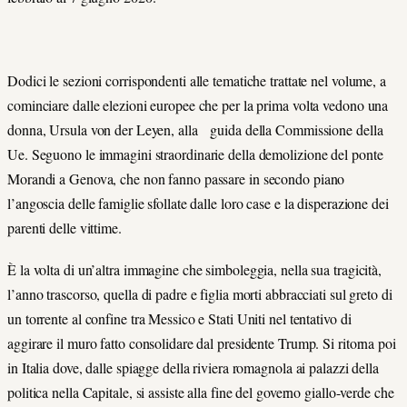
Dodici le sezioni corrispondenti alle tematiche trattate nel volume, a
cominciare dalle elezioni europee che per la prima volta vedono una
donna, Ursula von der Leyen, alla guida della Commissione della
Ue. Seguono le immagini straordinarie della demolizione del ponte
Morandi a Genova, che non fanno passare in secondo piano
l’angoscia delle famiglie sfollate dalle loro case e la disperazione dei
parenti delle vittime.
È la volta di un’altra immagine che simboleggia, nella sua tragicità,
l’anno trascorso, quella di padre e figlia morti abbracciati sul greto di
un torrente al confine tra Messico e Stati Uniti nel tentativo di
aggirare il muro fatto consolidare dal presidente Trump. Si ritorna poi
in Italia dove, dalle spiagge della riviera romagnola ai palazzi della
politica nella Capitale, si assiste alla fine del governo giallo-verde che