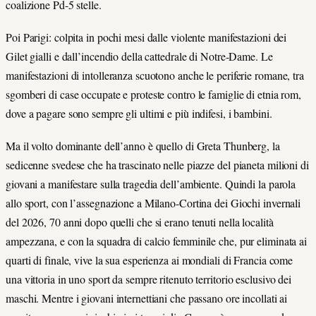
coalizione Pd-5 stelle.
Poi Parigi: colpita in pochi mesi dalle violente manifestazioni dei
Gilet gialli e dall’incendio della cattedrale di Notre-Dame. Le
manifestazioni di intolleranza scuotono anche le periferie romane, tra
sgomberi di case occupate e proteste contro le famiglie di etnia rom,
dove a pagare sono sempre gli ultimi e più indifesi, i bambini.
Ma il volto dominante dell’anno è quello di Greta Thunberg, la
sedicenne svedese che ha trascinato nelle piazze del pianeta milioni di
giovani a manifestare sulla tragedia dell’ambiente. Quindi la parola
allo sport, con l’assegnazione a Milano-Cortina dei Giochi invernali
del 2026, 70 anni dopo quelli che si erano tenuti nella località
ampezzana, e con la squadra di calcio femminile che, pur eliminata ai
quarti di finale, vive la sua esperienza ai mondiali di Francia come
una vittoria in uno sport da sempre ritenuto territorio esclusivo dei
maschi. Mentre i giovani internettiani che passano ore incollati ai