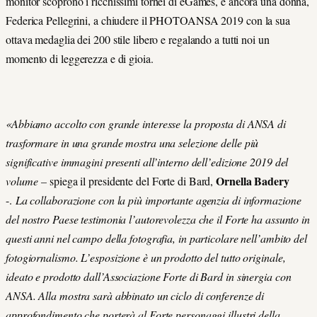
monitor scoprono i ricchissimi tornei di eGames, è ancora una donna,
Federica Pellegrini, a chiudere il PHOTOANSA 2019 con la sua
ottava medaglia dei 200 stile libero e regalando a tutti noi un
momento di leggerezza e di gioia.
«Abbiamo accolto con grande interesse la proposta di ANSA di
trasformare in una grande mostra una selezione delle più
significative immagini presenti all’interno dell’edizione 2019 del
Ornella Badery
volume
–
spiega il presidente del Forte di Bard,
-.
La collaborazione con la più importante agenzia di informazione
del nostro Paese testimonia l’autorevolezza che il Forte ha assunto in
questi anni nel campo della fotografia, in particolare nell’ambito del
fotogiornalismo. L’esposizione è un prodotto del tutto originale,
ideato e prodotto dall’Associazione Forte di Bard in sinergia con
ANSA. Alla mostra sarà abbinato un ciclo di conferenze di
approfondimento che porterà al Forte personaggi illustri della