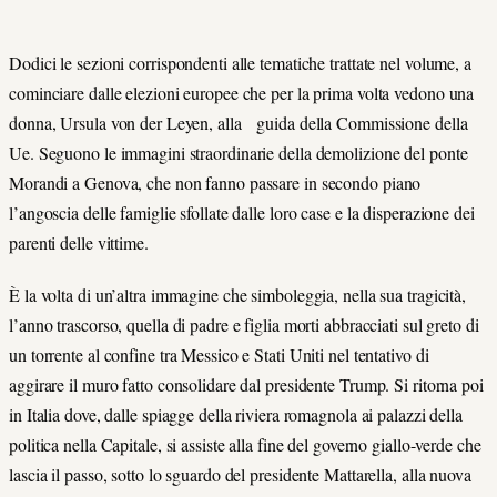
Dodici le sezioni corrispondenti alle tematiche trattate nel volume, a
cominciare dalle elezioni europee che per la prima volta vedono una
donna, Ursula von der Leyen, alla guida della Commissione della
Ue. Seguono le immagini straordinarie della demolizione del ponte
Morandi a Genova, che non fanno passare in secondo piano
l’angoscia delle famiglie sfollate dalle loro case e la disperazione dei
parenti delle vittime.
È la volta di un’altra immagine che simboleggia, nella sua tragicità,
l’anno trascorso, quella di padre e figlia morti abbracciati sul greto di
un torrente al confine tra Messico e Stati Uniti nel tentativo di
aggirare il muro fatto consolidare dal presidente Trump. Si ritorna poi
in Italia dove, dalle spiagge della riviera romagnola ai palazzi della
politica nella Capitale, si assiste alla fine del governo giallo-verde che
lascia il passo, sotto lo sguardo del presidente Mattarella, alla nuova