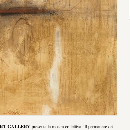
ART GALLERY
presenta la mostra collettiva “Il permanere del