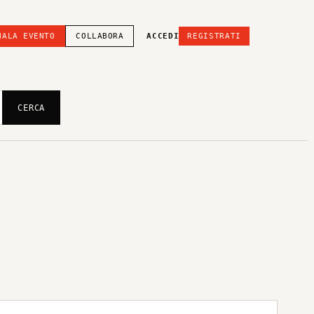
NALA EVENTO
COLLABORA
ACCEDI
REGISTRATI
CERCA