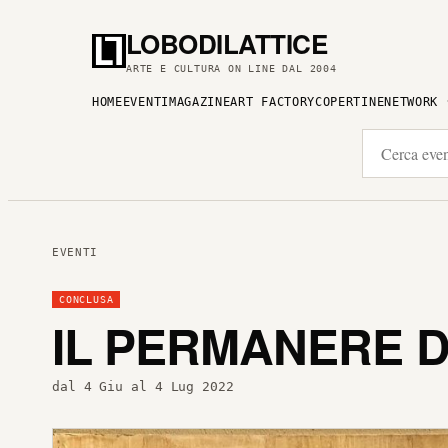
LOBODILATTICE
ARTE E CULTURA ON LINE DAL 2004
HOME
EVENTI
MAGAZINE
ART FACTORY
COPERTINE
NETWORK
EVENTI
CONCLUSA
IL PERMANERE 
dal 4 Giu al 4 Lug 2022