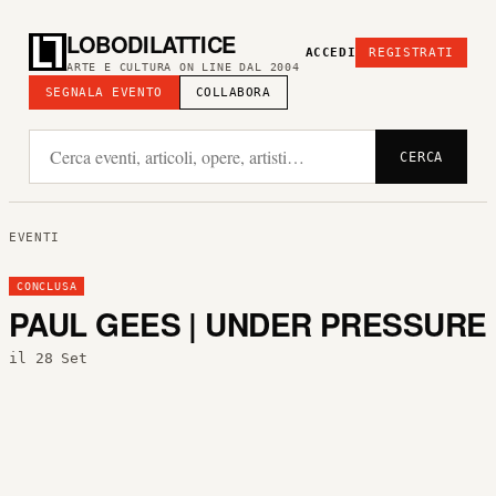
LOBODILATTICE
ACCEDI
REGISTRATI
ARTE E CULTURA ON LINE DAL 2004
SEGNALA EVENTO
COLLABORA
CERCA
EVENTI
CONCLUSA
PAUL GEES | UNDER PRESSURE
il 28 Set