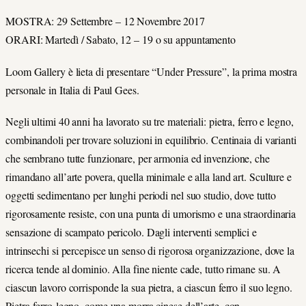
MOSTRA: 29 Settembre – 12 Novembre 2017
ORARI: Martedì / Sabato, 12 – 19 o su appuntamento
Loom Gallery è lieta di presentare “Under Pressure”, la prima mostra
personale in Italia di Paul Gees.
Negli ultimi 40 anni ha lavorato su tre materiali: pietra, ferro e legno,
combinandoli per trovare soluzioni in equilibrio. Centinaia di varianti
che sembrano tutte funzionare, per armonia ed invenzione, che
rimandano all’arte povera, quella minimale e alla land art. Sculture e
oggetti sedimentano per lunghi periodi nel suo studio, dove tutto
rigorosamente resiste, con una punta di umorismo e una straordinaria
sensazione di scampato pericolo. Dagli interventi semplici e
intrinsechi si percepisce un senso di rigorosa organizzazione, dove la
ricerca tende al dominio. Alla fine niente cade, tutto rimane su. A
ciascun lavoro corrisponde la sua pietra, a ciascun ferro il suo legno.
Pietra-ferro-legno, come una morra cinese dell’arte, con