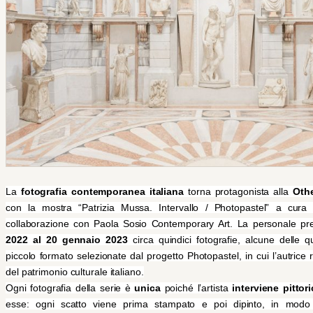
La
fotografia contemporanea italiana
torna protagonista alla
Othe
con la mostra “Patrizia Mussa. Intervallo / Photopastel” a cura
collaborazione con Paola Sosio Contemporary Art. La personale p
2022 al 20 gennaio 2023
circa quindici fotografie, alcune delle q
piccolo formato selezionate dal progetto Photopastel, in cui l’autrice r
del patrimonio culturale italiano.
Ogni fotografia della serie è
unica
poiché l’artista
interviene pitto
esse: ogni scatto viene prima stampato e poi dipinto, in modo 