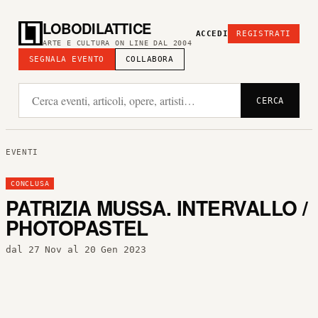
LOBODILATTICE
ACCEDI
REGISTRATI
ARTE E CULTURA ON LINE DAL 2004
SEGNALA EVENTO
COLLABORA
CERCA
EVENTI
CONCLUSA
PATRIZIA MUSSA. INTERVALLO /
PHOTOPASTEL
dal 27 Nov al 20 Gen 2023