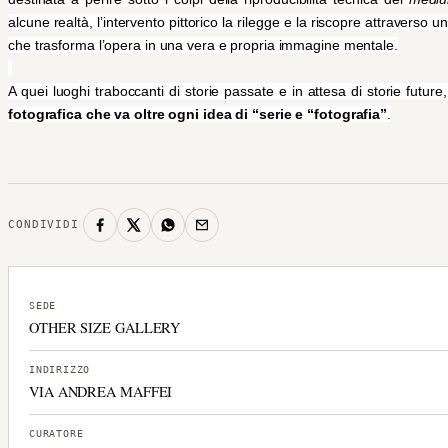
alcune realtà, l’intervento pittorico la rilegge e la riscopre attraverso 
che trasforma l’opera in una vera e propria immagine mentale.
A quei luoghi traboccanti di storie passate e in attesa di storie futu
fotografica che va oltre ogni idea di “serie e “fotografia”
.
CONDIVIDI
SEDE
OTHER SIZE GALLERY
INDIRIZZO
VIA ANDREA MAFFEI
CURATORE