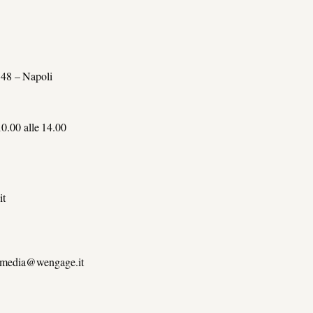
 48 – Napoli
10.00 alle 14.00
it
 media@wengage.it