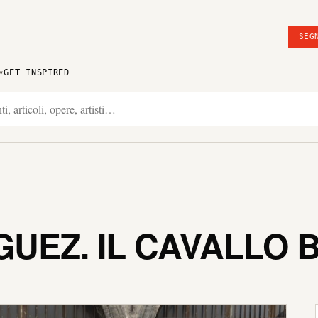
SEG
GET INSPIRED
GUEZ. IL CAVALLO 