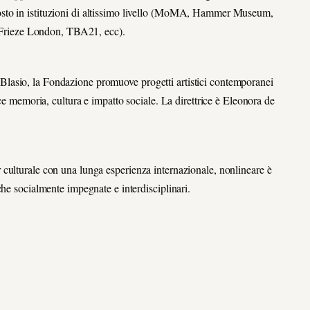
sto in istituzioni di altissimo livello (MoMA, Hammer Museum,
Frieze London, TBA21, ecc).
lasio, la Fondazione promuove progetti artistici contemporanei
sce memoria, cultura e impatto sociale. La direttrice è Eleonora de
culturale con una lunga esperienza internazionale, nonlineare è
che socialmente impegnate e interdisciplinari.