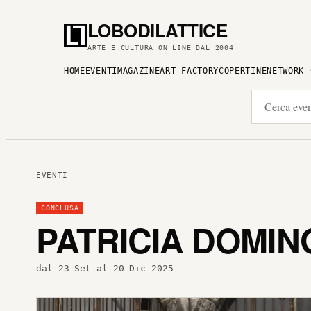
LOBODILATTICE
ARTE E CULTURA ON LINE DAL 2004
HOME
EVENTI
MAGAZINE
ART FACTORY
COPERTINE
NETWORK
EVENTI
CONCLUSA
PATRICIA DOMIN
dal 23 Set al 20 Dic 2025