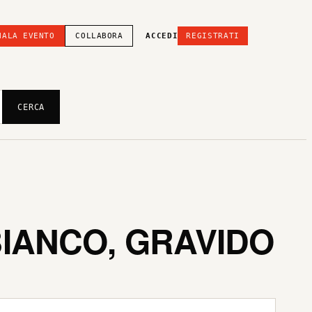
NALA EVENTO
COLLABORA
ACCEDI
REGISTRATI
CERCA
BIANCO, GRAVIDO