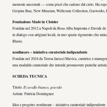
memorie ancestrali — come pixel che cadono dal cielo. Ha espo
Gropius Bau, New Museum, Wellcome Collection, Gasworks, 
Fondazione Made in Cloister
Fondata nel 2012 a Napoli da Rosa Alba Impronta e Davide de B
in dialogo con artigiani locali, in uno spazio rigenerato che uni
Blasio.
nonlineare – iniziativa curatoriale indipendente
Fondata nel 2024 da Teresa Iarocci Mavica, curatrice e manager 
una modalità curatoriale che intende promuovere pratiche artisti
SCHEDA TECNICA
Titolo:
Il cavallo bianco, gravido
Artista: Patricia Domínguez
Idea e progetto: nonlineare – iniziativa curatoriale indipendente