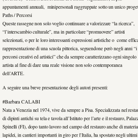
appuntamenti annuali, minipersonali raggruppate sotto un unico proget
Paths / Percorsi
Queste rassegne non solo voglio continuare a valorizzare “la ricerca”,
“l’interscambio culturale”, ma in particolare “promuovere” artisti
selezionati, o per le loro interessanti espressioni artistiche o come effic
rappresentazione di una scuola pittorica, seguendone però negli anni “i
percorsi creativi ed artistici” che da sempre caratterizzano ogni singolo
artista al fine di dare una reale visione non solo contemporanea
dell’ARTE.
A seguire una breve presentazione degli autori presenti:
#Barbara CALABI
Nata a Venezia nel 1974, vive da sempre a Pisa. Specializzata nel resta
di dipinti antichi su tela e tavola all’Istituto per l’arte e il restauro, Palaz
Spinelli (FI), dopo tanto lavoro nel campo del restauro anche di materia
lapidei, in cantieri importanti in giro per l’Italia, ha spostato negli ultimi