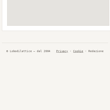
© Lobodilattice — dal 2004
Privacy
·
Cookie
· Redazione