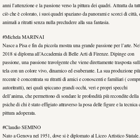
anni l’attenzione e la passione verso la pittura dei quadri. Attratta da tut
ciò che è colorato, i suoi quadri spaziano da panorami e scorci di città, 
animali a ritratti senza nulla precludere alla sua fantasia.
#Michela MARINAI
Nasce a Pisa e fin da piccola mostra una grande passione per l’arte. Ne
2018 si diploma all’Accademia di Belle Arti di Firenze. Dipinge con
passione, una passione travolgente che viene direttamente trasposta sull
tela con un colore vivo, dinamico ed esuberante. La sua produzione pi
recente è concentrata su ritratti di amici e conoscenti e familiari ( compr
autoritratti), nei quali spiccano grandi occhi, veri e propri specchi
dell’anima, che permettono di sondare le profondità più recondite della
psiche di chi è stato effigiato attraverso la posa delle figure e la tecnica 
pittura adoperata.
#Claudio SEMINO
Nato a Genova nel 1951, dove si è diplomato al Liceo Artistico Statale.