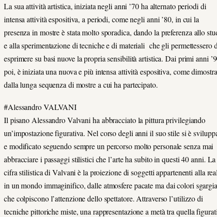
La sua attività artistica, iniziata negli anni ’70 ha alternato periodi di
intensa attività espositiva, a periodi, come negli anni ’80, in cui la
presenza in mostre è stata molto sporadica, dando la preferenza allo stu
e alla sperimentazione di tecniche e di materiali che gli permettessero d
esprimere su basi nuove la propria sensibilità artistica. Dai primi anni ’
poi, è iniziata una nuova e più intensa attività espositiva, come dimostr
dalla lunga sequenza di mostre a cui ha partecipato.
#Alessandro VALVANI
Il pisano Alessandro Valvani ha abbracciato la pittura privilegiando
un’impostazione figurativa. Nel corso degli anni il suo stile si è svilupp
e modificato seguendo sempre un percorso molto personale senza mai
abbracciare i passaggi stilistici che l’arte ha subito in questi 40 anni. La
cifra stilistica di Valvani è la proiezione di soggetti appartenenti alla rea
in un mondo immaginifico, dalle atmosfere pacate ma dai colori sgargia
che colpiscono l’attenzione dello spettatore. Attraverso l’utilizzo di
tecniche pittoriche miste, una rappresentazione a metà tra quella figurat