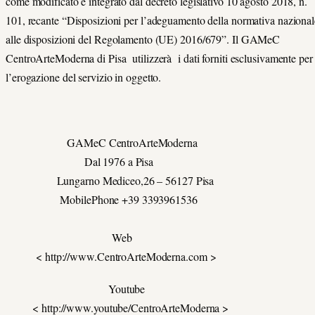
come modificato e integrato dal decreto legislativo 10 agosto 2018, n.
101, recante “Disposizioni per l’adeguamento della normativa nazional
alle disposizioni del Regolamento (UE) 2016/679”. Il GAMeC
CentroArteModerna di Pisa utilizzerà i dati forniti esclusivamente per
l’erogazione del servizio in oggetto.
GAMeC CentroArteModerna
Dal 1976 a Pisa
Lungarno Mediceo,26 – 56127 Pisa
MobilePhone +39 3393961536
Web
< http://www.CentroArteModerna.com >
Youtube
< http://www.youtube/CentroArteModerna >