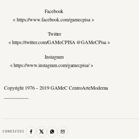
Facebook
< https://www.facebook.com/gamecpisa >
Twitter
< https://twitter.com/GAMeCPISA @GAMeCPisa >
Instagram
< https://www.instagram.com/gamecpisa/ >
Copyright 1976 – 2019 GAMeC CentroArteModerna
__________
CONDIVIDI