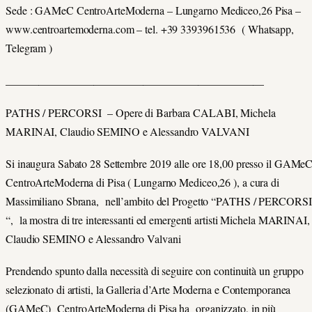
Sede : GAMeC CentroArteModerna – Lungarno Mediceo,26 Pisa –
www.centroartemoderna.com – tel. +39 3393961536 ( Whatsapp,
Telegram )
_______________________________________________
PATHS / PERCORSI – Opere di Barbara CALABI, Michela
MARINAI, Claudio SEMINO e Alessandro VALVANI
Si inaugura Sabato 28 Settembre 2019 alle ore 18,00 presso il GAMe
CentroArteModerna di Pisa ( Lungarno Mediceo,26 ), a cura di
Massimiliano Sbrana, nell’ambito del Progetto “PATHS / PERCORSI
“, la mostra di tre interessanti ed emergenti artisti Michela MARINAI,
Claudio SEMINO e Alessandro Valvani
Prendendo spunto dalla necessità di seguire con continuità un gruppo
selezionato di artisti, la Galleria d’Arte Moderna e Contemporanea
(GAMeC) CentroArteModerna di Pisa ha organizzato, in più