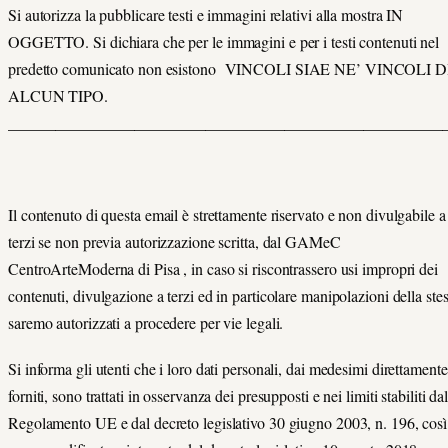
Si autorizza la pubblicare testi e immagini relativi alla mostra IN
OGGETTO. Si dichiara che per le immagini e per i testi contenuti nel
predetto comunicato non esistono VINCOLI SIAE NE’ VINCOLI D
ALCUN TIPO.
_______________________________________________________
Il contenuto di questa email è strettamente riservato e non divulgabile a
terzi se non previa autorizzazione scritta, dal GAMeC
CentroArteModerna di Pisa , in caso si riscontrassero usi impropri dei
contenuti, divulgazione a terzi ed in particolare manipolazioni della stes
saremo autorizzati a procedere per vie legali.
Si informa gli utenti che i loro dati personali, dai medesimi direttamente
forniti, sono trattati in osservanza dei presupposti e nei limiti stabiliti da
Regolamento UE e dal decreto legislativo 30 giugno 2003, n. 196, così