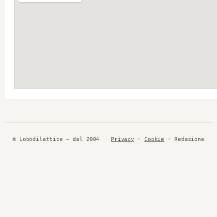
© Lobodilattice — dal 2004
Privacy
·
Cookie
· Redazione