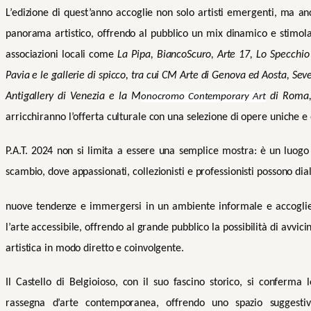
L’edizione di quest’anno accoglie non solo artisti emergenti, ma an
panorama artistico, offrendo al pubblico un mix dinamico e stimolan
associazioni locali come
La Pipa, BiancoScuro, Arte 17, Lo Specchio 
Pavia e le gallerie di spicco, tra cui CM Arte di Genova ed Aosta, Seve
Antigallery di Venezia e la M
di Roma,
onocromo Contemporary Art
arricchiranno l’offerta culturale con una selezione di opere uniche e 
P.A.T. 2024 non si limita a essere una semplice mostra: è un luogo 
scambio, dove appassionati, collezionisti e professionisti possono dial
nuove tendenze e immergersi in un ambiente informale e accoglie
l’arte accessibile, offrendo al grande pubblico la possibilità di avvic
artistica in modo diretto e coinvolgente.
Il Castello di Belgioioso, con il suo fascino storico, si conferma
rassegna d’arte contemporanea, offrendo uno spazio suggesti