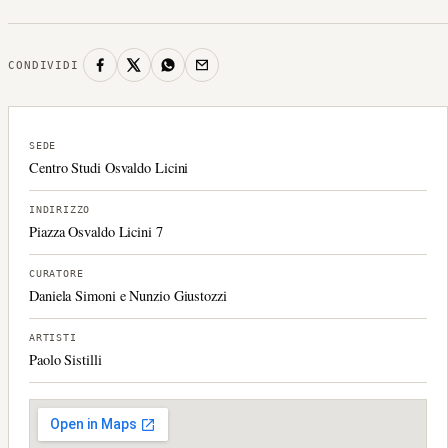
CONDIVIDI
SEDE
Centro Studi Osvaldo Licini
INDIRIZZO
Piazza Osvaldo Licini 7
CURATORE
Daniela Simoni e Nunzio Giustozzi
ARTISTI
Paolo Sistilli