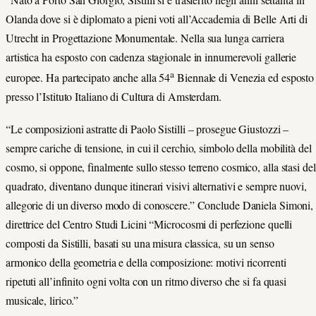
Olanda dove si è diplomato a pieni voti all’Accademia di Belle Arti di
Utrecht in Progettazione Monumentale. Nella sua lunga carriera
artistica ha esposto con cadenza stagionale in innumerevoli gallerie
a
europee. Ha partecipato anche alla 54
Biennale di Venezia ed esposto
presso l’Istituto Italiano di Cultura di Amsterdam.
“Le composizioni astratte di Paolo Sistilli – prosegue Giustozzi –
sempre cariche di tensione, in cui il cerchio, simbolo della mobilità del
cosmo, si oppone, finalmente sullo stesso terreno cosmico, alla stasi del
quadrato, diventano dunque itinerari visivi alternativi e sempre nuovi,
allegorie di un diverso modo di conoscere.” Conclude Daniela Simoni,
direttrice del Centro Studi Licini “Microcosmi di perfezione quelli
composti da Sistilli, basati su una misura classica, su un senso
armonico della geometria e della composizione: motivi ricorrenti
ripetuti all’infinito ogni volta con un ritmo diverso che si fa quasi
musicale, lirico.”