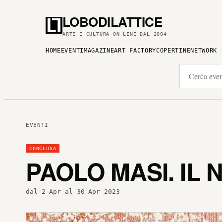
LOBODILATTICE
ARTE E CULTURA ON LINE DAL 2004
HOME
EVENTI
MAGAZINE
ART FACTORY
COPERTINE
NETWORK
EVENTI
CONCLUSA
PAOLO MASI. IL
dal 2 Apr al 30 Apr 2023