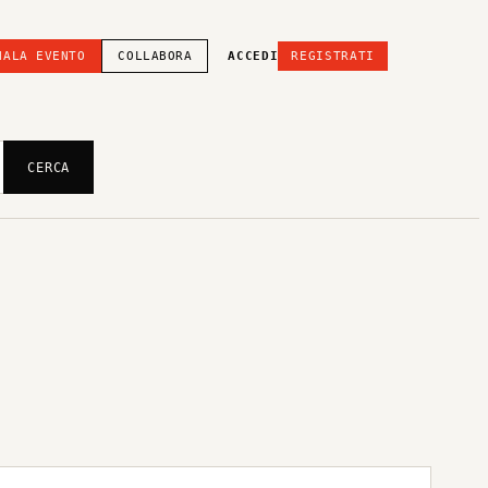
NALA EVENTO
COLLABORA
ACCEDI
REGISTRATI
CERCA