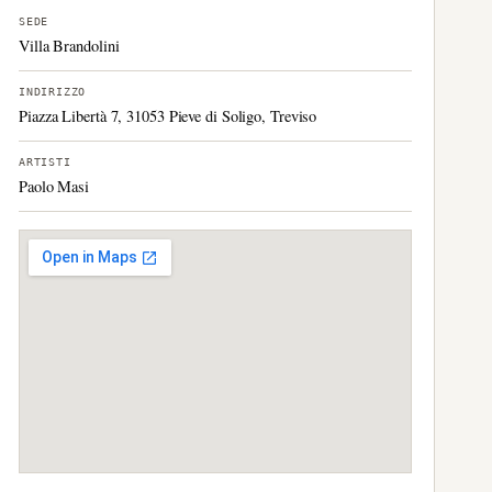
SEDE
Villa Brandolini
INDIRIZZO
Piazza Libertà 7, 31053 Pieve di Soligo, Treviso
ARTISTI
Paolo Masi