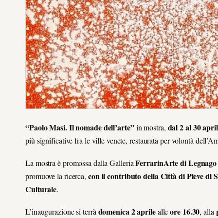
“Paolo Masi. Il nomade dell’arte”
dal 2 al 30 apri
in mostra,
più significative fra le ville venete, restaurata per volontà dell
FerrarinArte di Legnago
La mostra è promossa dalla Galleria
con il contributo della
Città di Pieve di S
promuove la ricerca,
Culturale
.
domenica 2 aprile
ore 16.30
L’inaugurazione si terrà
alle
, alla