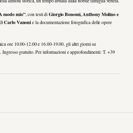
ella dimora storica, un tempo abitata dalla nobile famiglia veneta.
 A modo mio”
Giorgio Bonomi, Anthony Molino e
, con testi di
Carlo Vanoni
 di
e la documentazione fotografica delle opere
ica ore 10.00-12.00 e 16.00-19.00, gli altri giorni su
ve. Ingresso gratuito. Per informazioni e approfondimenti: T. +39