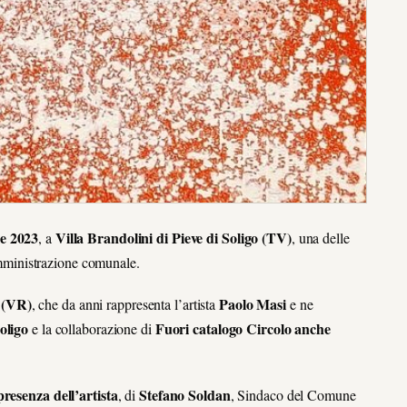
le 2023
Villa Brandolini di Pieve di Soligo (TV)
, a
, una delle
’Amministrazione comunale.
 (VR)
Paolo Masi
, che da anni rappresenta l’artista
e ne
oligo
Fuori catalogo Circolo anche
e la collaborazione di
presenza dell’artista
Stefano Soldan
, di
, Sindaco del Comune