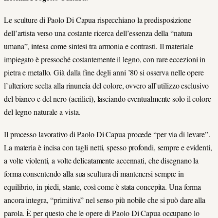
Le sculture di Paolo Di Capua rispecchiano la predisposizione
dell’artista verso una costante ricerca dell’essenza della “natura
umana”, intesa come sintesi tra armonia e contrasti. Il materiale
impiegato è pressoché costantemente il legno, con rare eccezioni in
pietra e metallo. Già dalla fine degli anni ’80 si osserva nelle opere
l’ulteriore scelta alla rinuncia del colore, ovvero all’utilizzo esclusivo
del bianco e del nero (acrilici), lasciando eventualmente solo il colore
del legno naturale a vista.
Il processo lavorativo di Paolo Di Capua procede “per via di levare”.
La materia è incisa con tagli netti, spesso profondi, sempre e evidenti,
a volte violenti, a volte delicatamente accennati, che disegnano la
forma consentendo alla sua scultura di mantenersi sempre in
equilibrio, in piedi, stante, così come è stata concepita. Una forma
ancora integra, “primitiva” nel senso più nobile che si può dare alla
parola. È per questo che le opere di Paolo Di Capua occupano lo