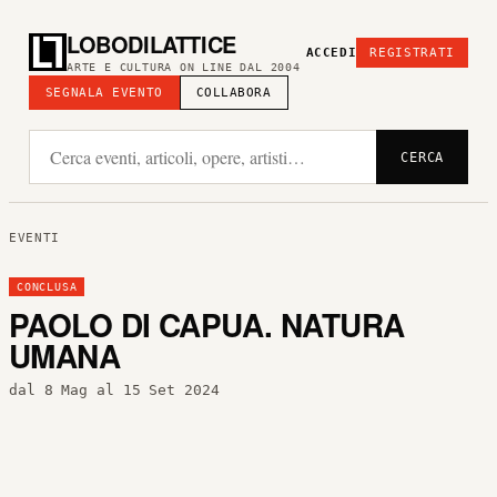
LOBODILATTICE
ACCEDI
REGISTRATI
ARTE E CULTURA ON LINE DAL 2004
SEGNALA EVENTO
COLLABORA
CERCA
EVENTI
CONCLUSA
PAOLO DI CAPUA. NATURA
UMANA
dal 8 Mag al 15 Set 2024