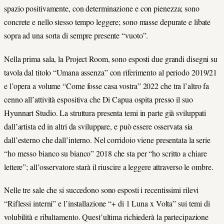
spazio positivamente, con determinazione e con pienezza; sono
concrete e nello stesso tempo leggere; sono masse depurate e libate
sopra ad una sorta di sempre presente “vuoto”.
Nella prima sala, la Project Room, sono esposti due grandi disegni su
tavola dal titolo “Umana assenza” con riferimento al periodo 2019/21
e l’opera a volume “Come fosse casa vostra” 2022 che tra l’altro fa
cenno all’attività espositiva che Di Capua ospita presso il suo
Hyunnart Studio. La struttura presenta temi in parte già sviluppati
dall’artista ed in altri da sviluppare, e può essere osservata sia
dall’esterno che dall’interno. Nel corridoio viene presentata la serie
“ho messo bianco su bianco” 2018 che sta per “ho scritto a chiare
lettere”; all’osservatore starà il riuscire a leggere attraverso le ombre.
Nelle tre sale che si succedono sono esposti i recentissimi rilevi
“Riflessi interni” e l’installazione “+ di 1 Luna x Volta” sui temi di
volubilità e ribaltamento. Quest’ultima richiederà la partecipazione