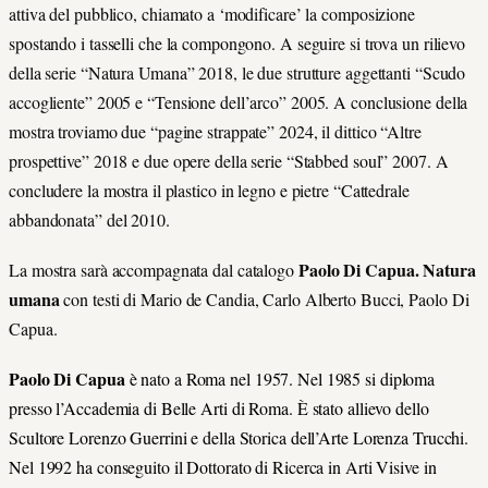
attiva del pubblico, chiamato a ‘modificare’ la composizione
spostando i tasselli che la compongono. A seguire si trova un rilievo
della serie “Natura Umana” 2018, le due strutture aggettanti “Scudo
accogliente” 2005 e “Tensione dell’arco” 2005. A conclusione della
mostra troviamo due “pagine strappate” 2024, il dittico “Altre
prospettive” 2018 e due opere della serie “Stabbed soul” 2007. A
concludere la mostra il plastico in legno e pietre “Cattedrale
abbandonata” del 2010.
Paolo Di Capua. Natura
La mostra sarà accompagnata dal catalogo
umana
con testi di Mario de Candia, Carlo Alberto Bucci, Paolo Di
Capua.
Paolo Di Capua
è nato a Roma nel 1957. Nel 1985 si diploma
presso l’Accademia di Belle Arti di Roma. È stato allievo dello
Scultore Lorenzo Guerrini e della Storica dell’Arte Lorenza Trucchi.
Nel 1992 ha conseguito il Dottorato di Ricerca in Arti Visive in