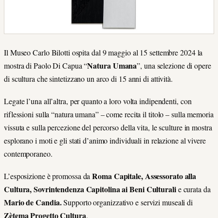
Il Museo Carlo Bilotti ospita dal 9 maggio al 15 settembre 2024 la
Natura Umana
mostra di Paolo Di Capua “
”,
una selezione di opere
di scultura che sintetizzano un arco di 15 anni di attività.
Legate l’una all’altra, per quanto a loro volta indipendenti, con
riflessioni sulla “natura umana” – come recita il titolo – sulla memoria
vissuta e sulla percezione del percorso della vita, le sculture in mostra
esplorano i moti e gli stati d’animo individuali in relazione al vivere
contemporaneo.
Roma Capitale,
Assessorato alla
L’esposizione
è promossa da
Cultura, Sovrintendenza Capitolina ai Beni Culturali
e curata da
Mario de Candia.
Supporto organizzativo e servizi museali di
Zètema Progetto Cultura
.